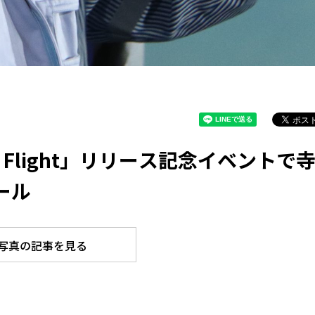
st Flight」リリース記念イベントで
ール
写真の記事を見る