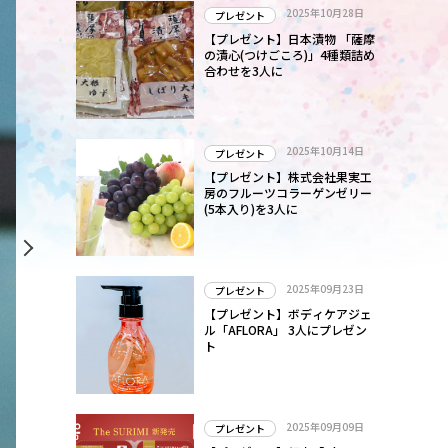
2025年10月28日
プレゼント
【プレゼント】日本漬物 「薩摩
の漬心(つけごころ)」4種類詰め
合わせを3人に
2025年10月14日
プレゼント
【プレゼント】株式会社果実工
房のフルーツコラーゲンゼリー
(5本入り)を3人に
2025年09月23日
プレゼント
【プレゼント】ボディケアジェ
ル「AFLORA」 3人にプレゼン
ト
2025年09月09日
プレゼント