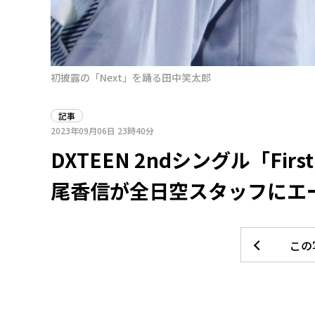
初披露の「Next」を踊る田中笑太郎
記事
2023年09月06日
23時40分
っと行
DXTEEN 2ndシングル「Fir
尾香信が全日空スタッフにエ
この