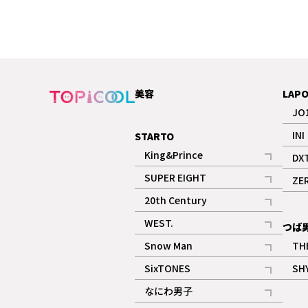
美容
LAP
JO
INI
STARTO
King&Prince
DX
記事
SUPER EIGHT
ZE
記事
20th Century
記事
WEST.
つば
記事
Snow Man
TH
記事
SixTONES
SH
ギャラリー
記事
なにわ男子
ギャラリー
記事