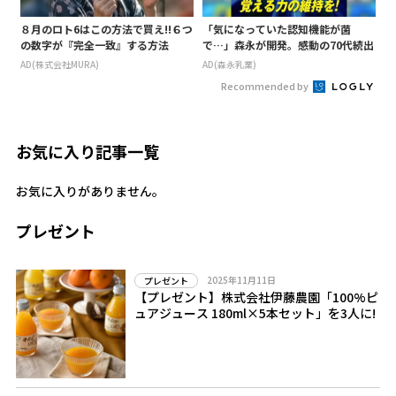
８月のロト6はこの方法で買え!!６つ
「気になっていた認知機能が菌
の数字が『完全一致』する方法
で…」森永が開発。感動の70代続出
AD(株式会社MURA)
AD(森永乳業)
Recommended by
お気に入り記事一覧
お気に入りがありません。
プレゼント
2025年11月11日
プレゼント
【プレゼント】株式会社伊藤農園「100%ピ
ュアジュース 180ml×5本セット」を3人に!