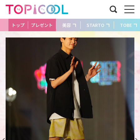
トップ
プレゼント
美容
STARTO
TOBE