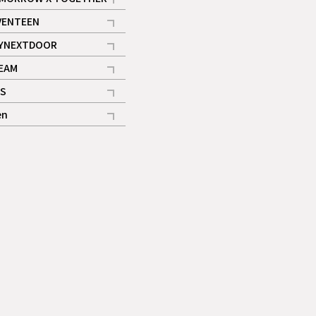
記事
VENTEEN
ギャラリー
記事
YNEXTDOOR
記事
EAM
記事
S
ギャラリー
記事
en
記事