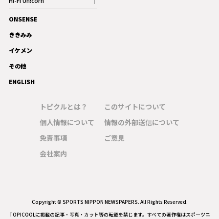
Hi-Fi Un!corn
記事
ONSENSE
ギャラリー
ききみみ
イケメン
その他
ENGLISH
トピクルとは？
このサイトについて
個人情報について
情報の外部送信について
免責事項
ご意見
会社案内
Copyright © SPORTS NIPPON NEWSPAPERS. All Rights Reserved.
TOPICOOLに掲載の記事・写真・カット等の転載を禁じます。すべての著作権はスポーツニ