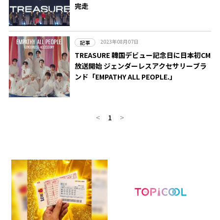
完走
2023年08月07日
記事
TREASURE 韓国デビュー記念日に日本初CM
放送開始 ジェンダーレスアクセサリーブラ
ンド「EMPATHY ALL PEOPLE.」
<
1
>