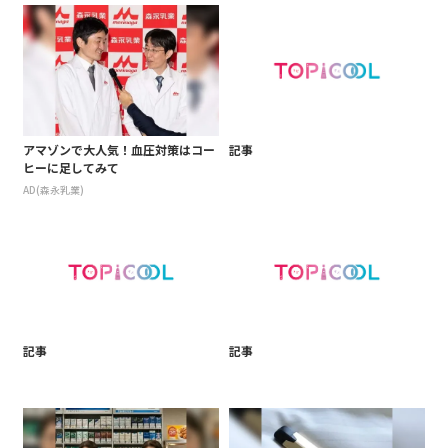
アマゾンで大人気！血圧対策はコー
記事
ヒーに足してみて
AD(森永乳業)
記事
記事