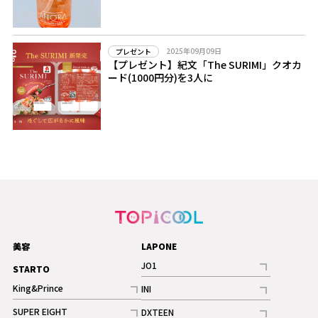
2025年09月09日
プレゼント
【プレゼント】紀文「The SURIMI」クオカ
ード(1000円分)を3人に
美容
LAPONE
JO1
STARTO
記事
King&Prince
INI
ギャラリー
記事
記事
SUPER EIGHT
DXTEEN