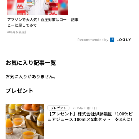
アマゾンで大人気！血圧対策はコー
記事
ヒーに足してみて
AD(森永乳業)
Recommended by
お気に入り記事一覧
お気に入りがありません。
プレゼント
2025年11月11日
プレゼント
【プレゼント】株式会社伊藤農園「100%ピ
ュアジュース 180ml×5本セット」を3人に!