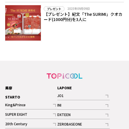
2025年09月09日
プレゼント
【プレゼント】紀文「The SURIMI」クオカ
ード(1000円分)を3人に
美容
LAPONE
JO1
STARTO
記事
King&Prince
INI
ギャラリー
記事
記事
SUPER EIGHT
DXTEEN
ギャラリー
記事
記事
20th Century
ZEROBASEONE
ギャラリー