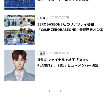
2023年07月07日
記事
ZEROBASEONE 初のリアリティ番組
「CAMP ZEROBASEONE」最終回をオンエ
ア
2023年04月21日
記事
波乱のファイナルで終了「BOYS
PLANET」、ZB1デビューメンバー決定!
<
1
>