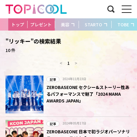
トップ
プレゼント
美容
STARTO
TOBE
"リッキー"の検索結果
10 件
<
1
>
2024年11月23日
記事
ZEROBASEONE セクシー&ストーリー性あ
るパフォーマンスで魅了「2024 MAMA
AWARDS JAPAN」
2024年05月17日
記事
ZEROBASEONE 日本で初ラジオパーソナリ