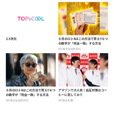
2.5次元
８月のロト6はこの方法で買え!!６つ
の数字が『完全一致』する方法
AD(株式会社MURA)
８月のロト6はこの方法で買え!!６つ
アマゾンで大人気！血圧対策はコー
の数字が『完全一致』する方法
ヒーに足してみて
AD(株式会社MURA)
AD(森永乳業)