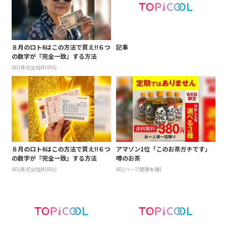
８月のロト6はこの方法で買え!!６つ
記事
の数字が『完全一致』する方法
AD(株式会社MURA)
８月のロト6はこの方法で買え!!６つ
アマゾン1位「このお茶ガチです」
の数字が『完全一致』する方法
噂のお茶
AD(株式会社MURA)
AD(ハーブ健康本舗)