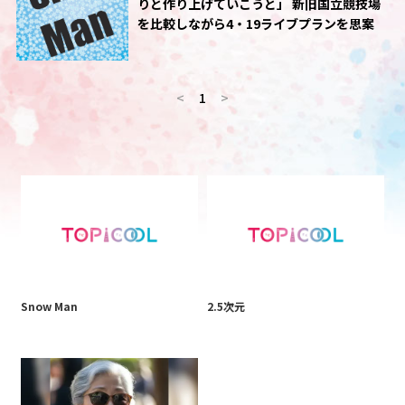
りと作り上げていこうと」 新旧国立競技場
を比較しながら4・19ライブプランを思案
<
1
>
Snow Man
2.5次元