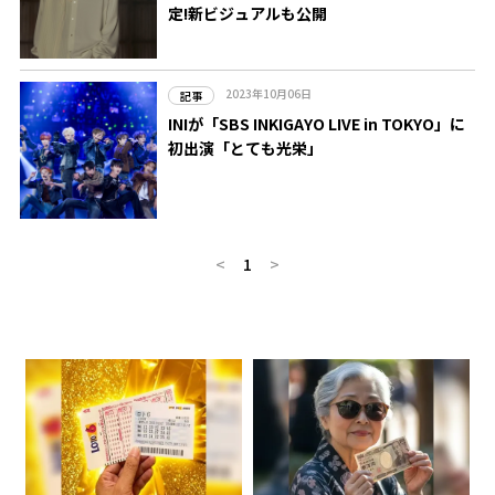
定!新ビジュアルも公開
2023年10月06日
記事
INIが「SBS INKIGAYO LIVE in TOKYO」に
初出演「とても光栄」
<
1
>