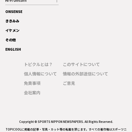
Hi-Fi Un!corn
記事
ONSENSE
ギャラリー
ききみみ
イケメン
その他
ENGLISH
トピクルとは？
このサイトについて
個人情報について
情報の外部送信について
免責事項
ご意見
会社案内
Copyright © SPORTS NIPPON NEWSPAPERS. All Rights Reserved.
TOPICOOLに掲載の記事・写真・カット等の転載を禁じます。すべての著作権はスポーツニ