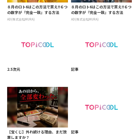
８月のロト6はこの方法で買え!!６つ
８月のロト6はこの方法で買え!!６つ
の数字が『完全一致』する方法
の数字が『完全一致』する方法
AD(株式会社MURA)
AD(株式会社MURA)
2.5次元
記事
【宝くじ】外れ続ける理由、まだ放
記事
置しますか？