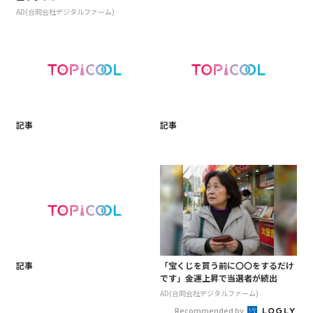
AD(合同会社デジタルファーム)
記事
記事
記事
「宝くじを買う前に〇〇をするだけ
です」金運上昇で当選者が続出
AD(合同会社デジタルファーム)
Recommended by