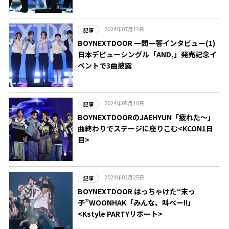
2024年07月12日
記事
BOYNEXTDOOR 一問一答インタビュー(1)
日本デビューシングル「AND,」発売記念イ
ベントで3曲披露
2024年05月10日
記事
BOYNEXTDOORのJAEHYUN「疲れた～」
曲終わりでステージに座りこむ<KCON1日
目>
2024年02月25日
記事
BOYNEXTDOOR はっちゃけた“末っ
子”WOONHAK「みんな、叫べー!!」
<Kstyle PARTYリポート>