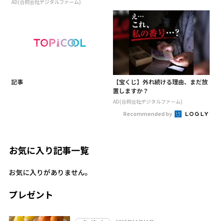
AD(合同会社デジタルファーム)
記事
【宝くじ】外れ続ける理由、まだ放
置しますか？
AD(合同会社デジタルファーム)
Recommended by
お気に入り記事一覧
お気に入りがありません。
プレゼント