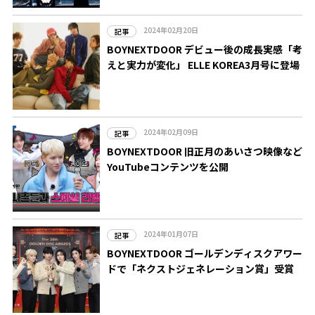
2024年02月20日
記事
BOYNEXTDOOR デビュー後の成長実感「考
えと実力が変化」 ELLE KOREA3月号に登場
2024年02月09日
記事
BOYNEXTDOOR 旧正月のあいさつ映像など
YouTubeコンテンツを公開
2024年01月07日
記事
BOYNEXTDOOR ゴールデンディスクアワー
ドで「ネクストジェネレーション賞」受賞