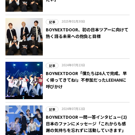
2025年01月30日
記事
BOYNEXTDOOR、初の日本ツアーに向けて
熱く語る未来への抱負と目標
2024年07月23日
記事
BOYNEXTDOOR「僕たちは6人で完成。早
く帰ってきてね!」不参加だったLEEHANに
呼びかけ
2024年07月12日
記事
BOYNEXTDOOR 一問一答インタビュー(2)
日本のファンにメッセージ「これからも感
謝の気持ちを忘れずに活動していきます」