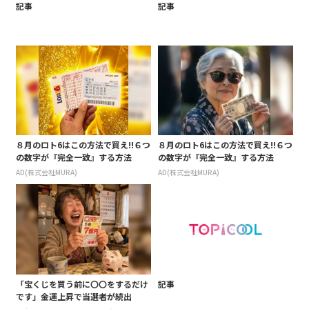
記事
記事
８月のロト6はこの方法で買え!!６つ
８月のロト6はこの方法で買え!!６つ
の数字が『完全一致』する方法
の数字が『完全一致』する方法
AD(株式会社MURA)
AD(株式会社MURA)
「宝くじを買う前に〇〇をするだけ
記事
です」金運上昇で当選者が続出