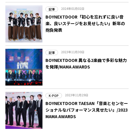
2024年01月02日
記事
BOYNEXTDOOR「初心を忘れずに良い音
楽、良いステージをお見せしたい」新年の
抱負発表
2023年11月30日
記事
BOYNEXTDOOR 異なる2楽曲で多彩な魅力
を発揮/MAMA AWARDS
2023年11月29日
K-POP
BOYNEXTDOOR TAESAN「音楽とセンセー
ショナルなパフォーマンス見せたい」/2023
MAMA AWARDS