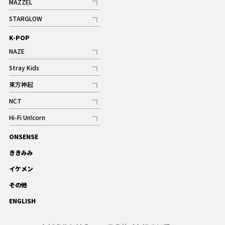
MAZZEL
ギャラリー
記事
STARGLOW
ギャラリー
記事
K-POP
NAZE
記事
Stray Kids
記事
東方神起
記事
NCT
記事
Hi-Fi Un!corn
記事
ONSENSE
ギャラリー
ききみみ
イケメン
その他
ENGLISH