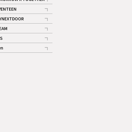
記事
VENTEEN
ギャラリー
記事
YNEXTDOOR
記事
EAM
記事
S
ギャラリー
記事
en
記事