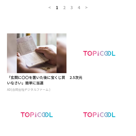
<
1
2
3
4
>
「玄関に〇〇を置いた後に宝くじ買
2.5次元
いなさい」簡単に当選
AD(合同会社デジタルファーム )