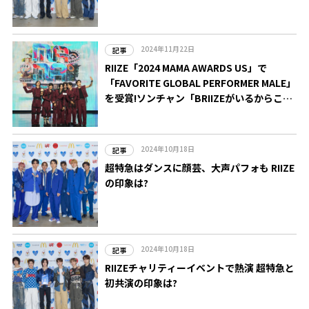
2024年11月22日
記事
RIIZE「2024 MAMA AWARDS US」で
「FAVORITE GLOBAL PERFORMER MALE」
を受賞!ソンチャン「BRIIZEがいるからこの
賞をもらえた」
2024年10月18日
記事
超特急はダンスに顔芸、大声パフォも RIIZE
の印象は?
2024年10月18日
記事
RIIZEチャリティーイベントで熱演 超特急と
初共演の印象は?