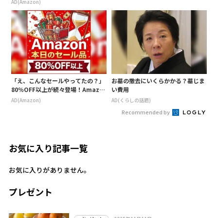
AD(Amazon)
「え、こんなセールやってたの？」
お墓の撤去にいくらかかる？墓じま
80％OFF以上が続々登場！Amazo
い費用
nの本気が凄すぎる
AD(Amazon)
AD(くらしの話題)
Recommended by
お気に入り記事一覧
お気に入りがありません。
プレゼント