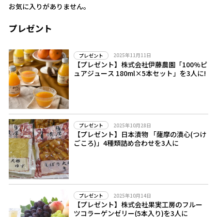
お気に入りがありません。
プレゼント
2025年11月11日
プレゼント
【プレゼント】株式会社伊藤農園「100%ピ
ュアジュース 180ml×5本セット」を3人に!
2025年10月28日
プレゼント
【プレゼント】日本漬物 「薩摩の漬心(つけ
ごころ)」4種類詰め合わせを3人に
2025年10月14日
プレゼント
【プレゼント】株式会社果実工房のフルー
ツコラーゲンゼリー(5本入り)を3人に