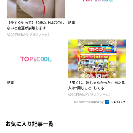
【今すぐやって】60歳以上は〇〇し
記事
ないと金運が崩壊します
AD(合同会社デジタルファーム )
記事
「宝くじ、運じゃなかった」当たる
人は“同じこと”してる
AD(合同会社デジタルファーム )
Recommended by
お気に入り記事一覧