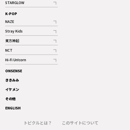
STARGLOW
ギャラリー
記事
K-POP
NAZE
記事
Stray Kids
記事
東方神起
記事
NCT
記事
Hi-Fi Un!corn
記事
ONSENSE
ギャラリー
ききみみ
イケメン
その他
ENGLISH
トピクルとは？
このサイトについて