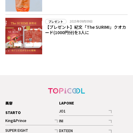
2025年09月09日
プレゼント
【プレゼント】紀文「The SURIMI」クオカ
ード(1000円分)を3人に
美容
LAPONE
JO1
STARTO
記事
King&Prince
INI
ギャラリー
記事
記事
SUPER EIGHT
DXTEEN