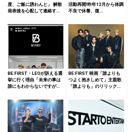
度、ご飯に誘わんと」 解散
活動再開!昨年12月から体調
発表後を心配して連絡す
不良で休養、復...
る...
BE:FIRST・LEOが訴える選
BE:FIRST 映画「誰よりも
挙に行く理由「未来の事は
つよく抱きしめて」主題歌
誰にもわからないですが...
「誰よりも」のリリック
ビ...