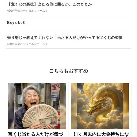
【宝くじの裏技】当たる側に回るか、このままか
AD(合同会社デジタルファーム )
Boys be8
売り場じゃ教えてくれない！当たる人だけがやってる宝くじの習慣
AD(合同会社デジタルファーム )
こちらもおすすめ
宝くじ当たる人だけが気づ
【1ヶ月以内に大金持ちにな