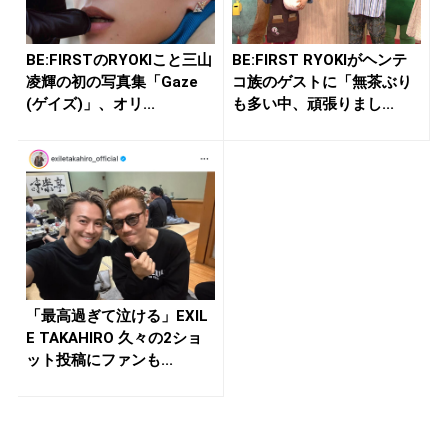
BE:FIRSTのRYOKIこと三山
BE:FIRST RYOKIがヘンテ
凌輝の初の写真集「Gaze
コ族のゲストに「無茶ぶり
(ゲイズ)」、オリ...
も多い中、頑張りまし...
「最高過ぎて泣ける」EXIL
E TAKAHIRO 久々の2ショ
ット投稿にファンも...