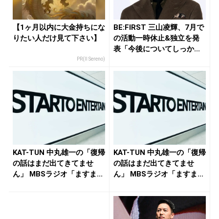
【1ヶ月以内に大金持ちにな
BE:FIRST 三山凌輝、7月で
りたい人だけ見て下さい】
の活動一時休止&独立を発
表「今後についてしっか...
PR(Il Sereno)
KAT-TUN 中丸雄一の「復帰
KAT-TUN 中丸雄一の「復帰
の話はまだ出てきてませ
の話はまだ出てきてませ
ん」 MBSラジオ「ますま...
ん」 MBSラジオ「ますま...