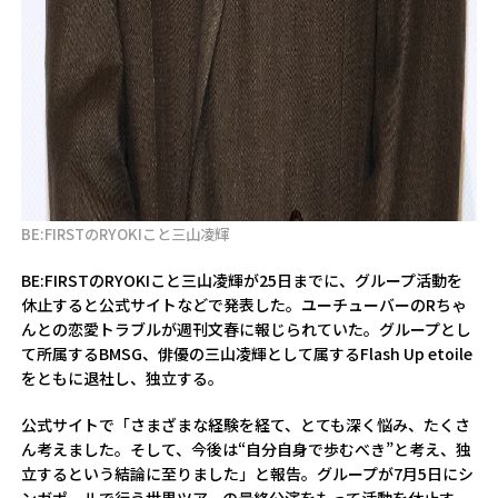
BE:FIRSTのRYOKIこと三山凌輝
BE:FIRSTのRYOKIこと三山凌輝が25日までに、グループ活動を
休止すると公式サイトなどで発表した。ユーチューバーのRちゃ
んとの恋愛トラブルが週刊文春に報じられていた。グループとし
て所属するBMSG、俳優の三山凌輝として属するFlash Up etoile
をともに退社し、独立する。
公式サイトで「さまざまな経験を経て、とても深く悩み、たくさ
ん考えました。そして、今後は“自分自身で歩むべき”と考え、独
立するという結論に至りました」と報告。グループが7月5日にシ