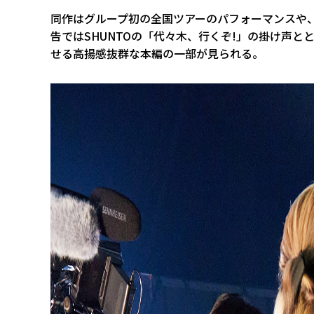
同作はグループ初の全国ツアーのパフォーマンスや
告ではSHUNTOの「代々木、行くぞ!」の掛け声
せる高揚感抜群な本編の一部が見られる。