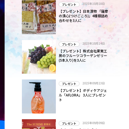
2025年10月28日
プレゼント
【プレゼント】日本漬物 「薩摩
の漬心(つけごころ)」4種類詰め
合わせを3人に
2025年10月14日
プレゼント
【プレゼント】株式会社果実工
房のフルーツコラーゲンゼリー
(5本入り)を3人に
2025年09月23日
プレゼント
【プレゼント】ボディケアジェ
ル「AFLORA」 3人にプレゼン
ト
2025年09月09日
プレゼント