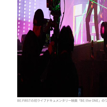
BE:FIRSTの初ライブドキュメンタリー映画「BE:the ONE」