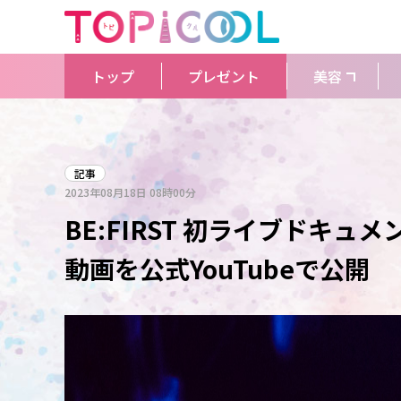
トップ
プレゼント
美容
記事
2023年08月18日
08時00分
BE:FIRST 初ライブドキュメ
動画を公式YouTubeで公開