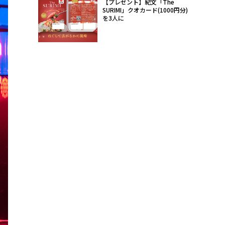
【プレゼント】紀文「The
SURIMI」クオカード(1000円分)
を3人に