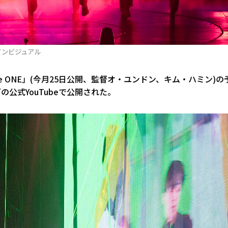
メインビジュアル
he ONE」(今月25日公開、監督オ・ユンドン、キム・ハミン)の
公式YouTubeで公開された。