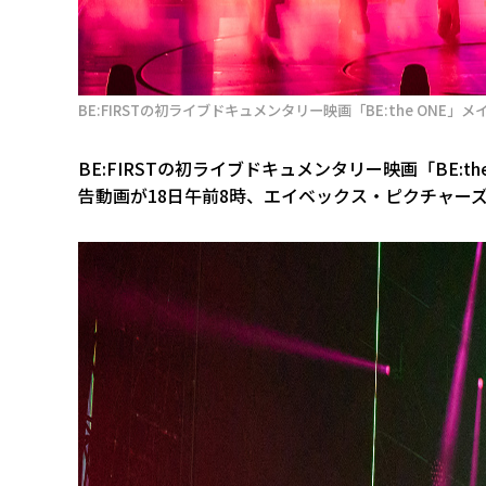
BE:FIRSTの初ライブドキュメンタリー映画「BE:the ONE」
BE:FIRSTの初ライブドキュメンタリー映画「BE:t
告動画が18日午前8時、エイベックス・ピクチャーズの