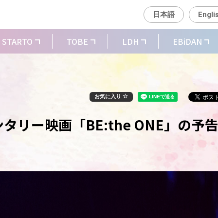
日本語
Engli
STARTO
TOBE
LDH
EBiDAN
お気に入り
ンタリー映画「BE:the ONE」の予