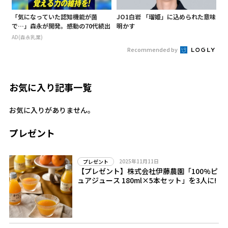
「気になっていた認知機能が菌
JO1白岩 「瑠姫」に込められた意味
で…」森永が開発。感動の70代続出
明かす
AD(森永乳業)
Recommended by
お気に入り記事一覧
お気に入りがありません。
プレゼント
2025年11月11日
プレゼント
【プレゼント】株式会社伊藤農園「100%ピ
ュアジュース 180ml×5本セット」を3人に!