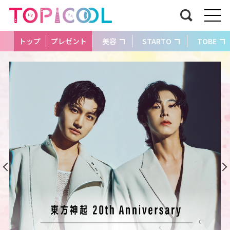
トップ
プレゼント
美容
STARTO
TOBE