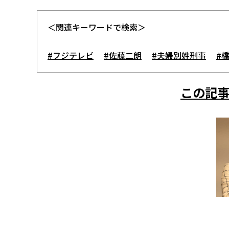
＜関連キーワードで検索＞
#フジテレビ
#佐藤二朗
#夫婦別姓刑事
#
この記事