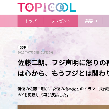
トップ
プレゼント
美容
記事
2026年07月08日
01時15分
佐藤二朗、フジ声明に怒りの
は心から、もうフジとは関わ
俳優の佐藤二朗が、女優の橋本愛とのドラマ「夫婦別
のXを更新して再び反論した。