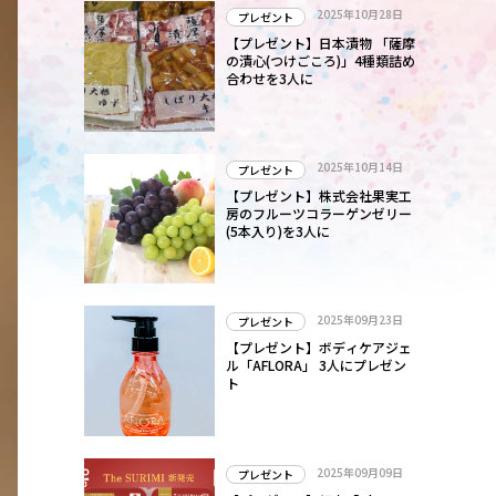
2025年10月28日
プレゼント
【プレゼント】日本漬物 「薩摩
の漬心(つけごころ)」4種類詰め
合わせを3人に
2025年10月14日
プレゼント
【プレゼント】株式会社果実工
房のフルーツコラーゲンゼリー
(5本入り)を3人に
2025年09月23日
プレゼント
【プレゼント】ボディケアジェ
ル「AFLORA」 3人にプレゼン
ト
2025年09月09日
プレゼント