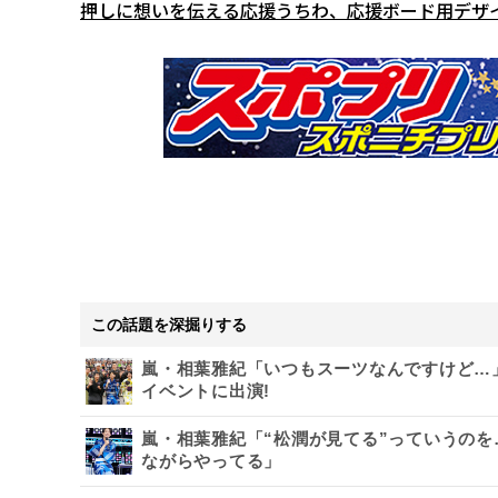
押しに想いを伝える応援うちわ、応援ボード用デザ
この話題を深掘りする
嵐・相葉雅紀「いつもスーツなんですけど…」
イベントに出演!
嵐・相葉雅紀「“松潤が見てる”っていうのを
ながらやってる」