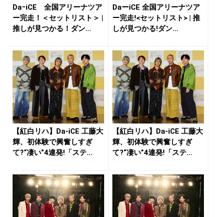
DaｰiCE 全国アリーナツア
DaーiCE 全国アリーナツア
ー完走！＜セットリスト＞ |
ー完走!<セットリスト> | 推
推しが見つかる！ダン...
しが見つかる!ダン...
【紅白リハ】Da-iCE 工藤大
【紅白リハ】Da-iCE 工藤大
輝、初体験で興奮しすぎ
輝、初体験で興奮しすぎ
て?“凄い”4連発!「ステ...
て?“凄い”4連発!「ステ...