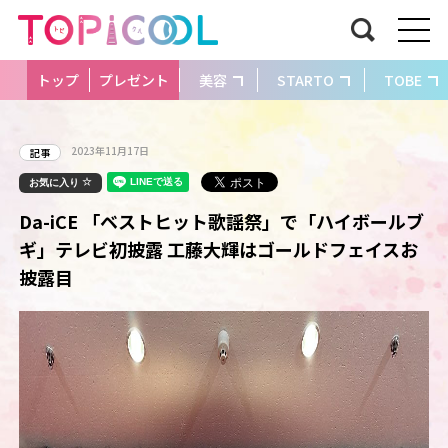
トップ
プレゼント
美容
STARTO
TOBE
2023年11月17日
記事
お気に入り
Da-iCE 「ベストヒット歌謡祭」で「ハイボールブ
ギ」テレビ初披露 工藤大輝はゴールドフェイスお
披露目