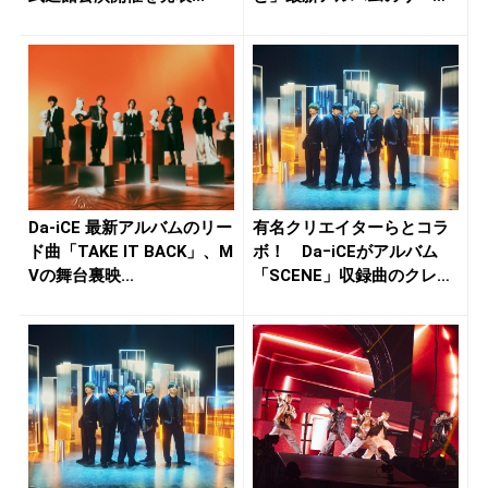
曲...
Da-iCE 最新アルバムのリー
有名クリエイターらとコラ
ド曲「TAKE IT BACK」、M
ボ！ DaｰiCEがアルバム
Vの舞台裏映...
「SCENE」収録曲のクレ
ジ...