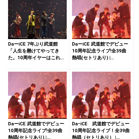
DaーiCE 7年ぶり武道館
DaーiCE 武道館でデビュー
「人生を懸けてやってき
10周年記念ライブ!全39曲
た。10周年イヤーはこれか
熱唱(セトリあり) |...
ら始...
DaーiCE 武道館でデビュー
DaｰiCE 武道館でデビュー
10周年記念ライブ!全39曲
10周年記念ライブ！全39曲
熱唱(セトリあり) |...
熱唱（セトリあり） |...