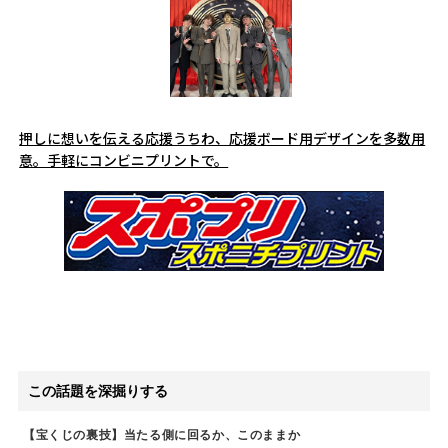
押しに想いを伝える応援うちわ、応援ボード用デザインを多数用
意。手軽にコンビニプリントで。
この話題を深掘りする
【宝くじの裏技】当たる側に回るか、このままか