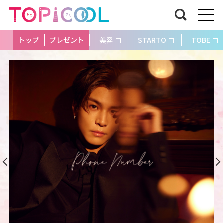
トップ
プレゼント
美容
STARTO
TOBE