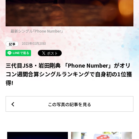
最新シングル｢Phone Number｣
2025年02月20日
記事
三代目JSB・岩田剛典 「Phone Number」がオリ
コン週間合算シングルランキングで自身初の1位獲
得!
この写真の記事を見る