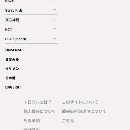
NAZE
記事
Stray Kids
記事
東方神起
記事
NCT
記事
Hi-Fi Un!corn
記事
ONSENSE
ギャラリー
ききみみ
イケメン
その他
ENGLISH
トピクルとは？
このサイトについて
個人情報について
情報の外部送信について
免責事項
ご意見
会社案内