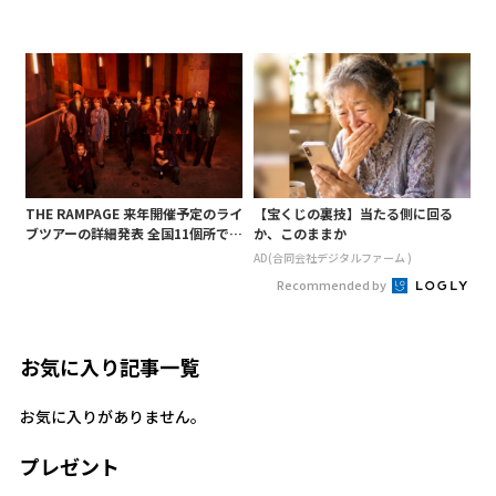
THE RAMPAGE 来年開催予定のライ
【宝くじの裏技】当たる側に回る
ブツアーの詳細発表 全国11個所で2
か、このままか
0公演を開催
AD(合同会社デジタルファーム )
Recommended by
お気に入り記事一覧
お気に入りがありません。
プレゼント