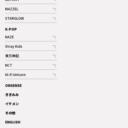
記事
MAZZEL
ギャラリー
記事
STARGLOW
ギャラリー
記事
K-POP
NAZE
記事
Stray Kids
記事
東方神起
記事
NCT
記事
Hi-Fi Un!corn
記事
ONSENSE
ギャラリー
ききみみ
イケメン
その他
ENGLISH