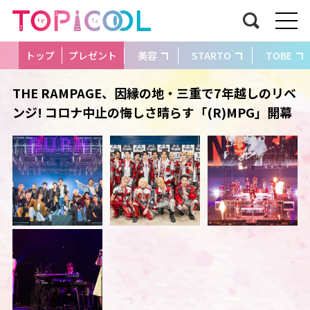
トップ
プレゼント
美容
STARTO
TOBE
THE RAMPAGE、因縁の地・三重で7年越しのリベ
ンジ! コロナ中止の悔しさ晴らす「(R)MPG」開幕