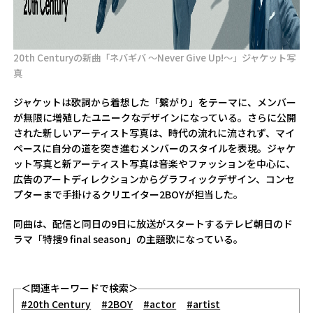
20th Centuryの新曲「ネバギバ ～Never Give Up!～」ジャケット写
真
ジャケットは歌詞から着想した「繋がり」をテーマに、メンバー
が無限に増殖したユニークなデザインになっている。さらに公開
された新しいアーティスト写真は、時代の流れに流されず、マイ
ペースに自分の道を突き進むメンバーのスタイルを表現。ジャケ
ット写真と新アーティスト写真は音楽やファッションを中心に、
広告のアートディレクションからグラフィックデザイン、コンセ
プターまで手掛けるクリエイター2BOYが担当した。
同曲は、配信と同日の9日に放送がスタートするテレビ朝日のド
ラマ「特捜9 final season」の主題歌になっている。
＜関連キーワードで検索＞
#20th Century
#2BOY
#actor
#artist