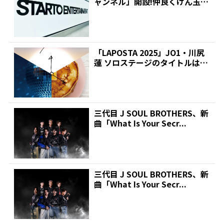
ャンネル」開設!仲良くけん玉遊
びの初投稿に...
「LAPOSTA 2025」JO1・川尻
蓮 ソロステージのタイトルは
「あなたの一...
三代目 J SOUL BROTHERS、新
曲「What Is Your Secr...
三代目 J SOUL BROTHERS、新
曲「What Is Your Secr...