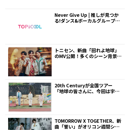
Never Give Up | 推しが見つか
る!ダンス&ボーカルグループ専
門情報...
トニセン、新曲「回れよ地球」
のMV公開！多くのシーン背景で
何かが回っている演出あ...
20th Centuryが全国ツアー
「地球の皆さんに、今回は宇宙
から熱いメッセー...
TOMORROW X TOGETHER、新
曲「誓い」がオリコン週間シン