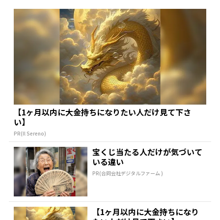
【1ヶ月以内に大金持ちになりたい人だけ見て下さ
い】
PR(Il Sereno)
宝くじ当たる人だけが気づいて
いる違い
PR(合同会社デジタルファーム )
【1ヶ月以内に大金持ちになり