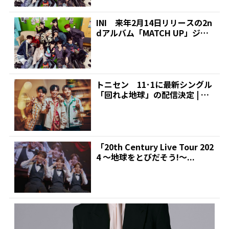
INI 来年2月14日リリースの2n
dアルバム「MATCH UP」ジャ
ケット&新...
トニセン 11･1に最新シングル
「回れよ地球」の配信決定 | 推
しが見つかる！ダ...
「20th Century Live Tour 202
4 ～地球をとびだそう!～...