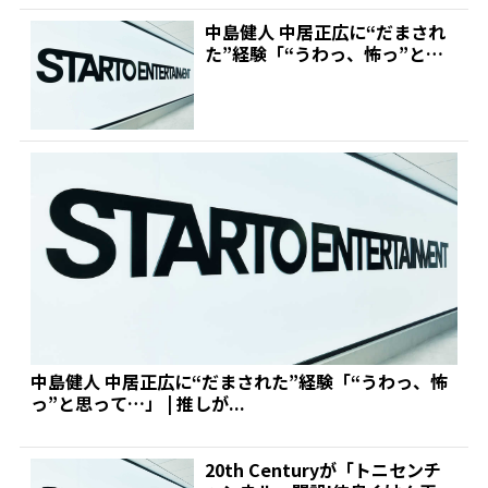
中島健人 中居正広に“だまされ
た”経験「“うわっ、怖っ”と思
って…」 | 推しが...
中島健人 中居正広に“だまされた”経験「“うわっ、怖
っ”と思って…」 | 推しが...
20th Centuryが「トニセンチ