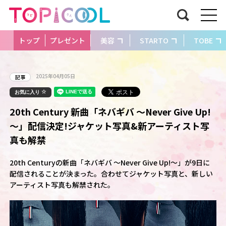
トップ
プレゼント
美容
STARTO
TOBE
2025年04月05日
記事
お気に入り
20th Century 新曲「ネバギバ ～Never Give Up!
～」配信決定!ジャケット写真&新アーティスト写
真も解禁
20th Centuryの新曲「ネバギバ ～Never Give Up!～」が9日に
配信されることが決まった。合わせてジャケット写真と、新しい
アーティスト写真も解禁された。