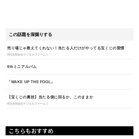
この話題を深掘りする
売り場じゃ教えてくれない！当たる人だけがやってる宝くじの習慣
AD(合同会社デジタルファーム )
9thミニアルバム
「WAKE UP THE FOOL」
【宝くじの裏技】当たる側に回るか、このままか
AD(合同会社デジタルファーム )
こちらもおすすめ