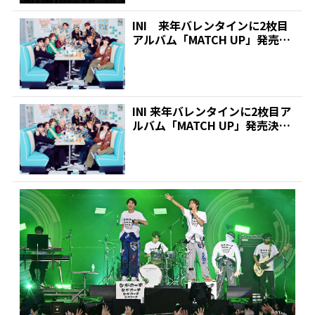
INI 来年バレンタインに2枚目
アルバム「MATCH UP」発売決
定！新曲含む全...
INI 来年バレンタインに2枚目ア
ルバム「MATCH UP」発売決定!
新曲含む全...