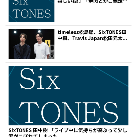
嬉しいね!」「焼肉とかご馳走し
てくれたらもっ...
timelesz松島聡、SixTONES田
中樹、Travis Japan松田元太...
SixTONES 田中樹 「ライブ中に気持ちが高ぶって少し
涙がこぼれてしまった」...