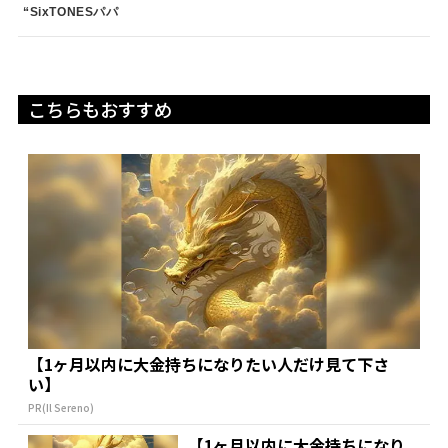
“SixTONESパパ
こちらもおすすめ
【1ヶ月以内に大金持ちになりたい人だけ見て下さ
い】
PR(Il Sereno)
【1ヶ月以内に大金持ちになり