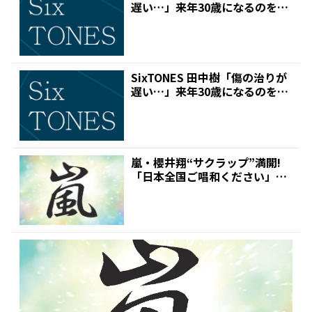
遅い…」来年30歳になるのを前
に感じる最近の...
SixTONES 田中樹「傷の治りが
遅い…」来年30歳になるのを前
に感じる最近の...
嵐・櫻井翔“サクラップ”満開!
「日本全国ご唱和ください」久
しぶりラップ披露でノリ...