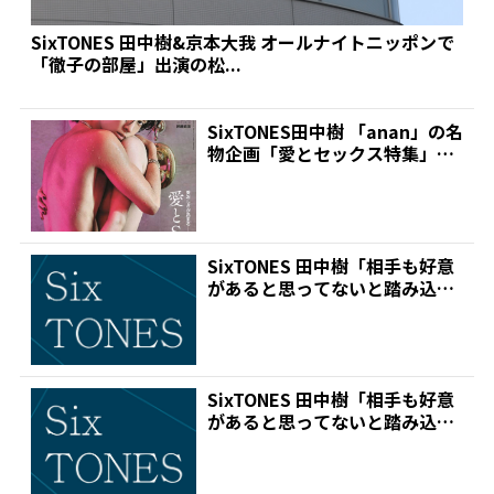
SixTONES 田中樹&京本大我 オールナイトニッポンで
「徹子の部屋」出演の松...
SixTONES田中樹 「anan」の名
物企画「愛とセックス特集」
で“ありのま...
SixTONES 田中樹「相手も好意
があると思ってないと踏み込め
ない」「ボーナス...
SixTONES 田中樹「相手も好意
があると思ってないと踏み込め
ない」「ボーナス...