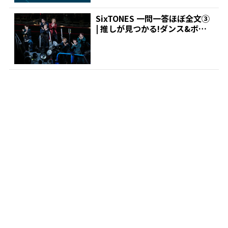
SixTONES 一問一答ほぼ全文③
| 推しが見つかる!ダンス&ボー
カルグルー...