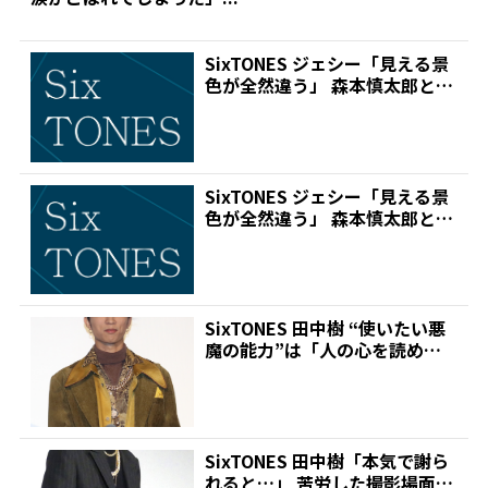
SixTONES ジェシー「見える景
色が全然違う」 森本慎太郎と2
人でANN1カ...
SixTONES ジェシー「見える景
色が全然違う」 森本慎太郎と2
人でANN1カ...
SixTONES 田中樹 “使いたい悪
魔の能力”は「人の心を読める
力」 その理由...
SixTONES 田中樹「本気で謝ら
れると…」 苦労した撮影場面カ