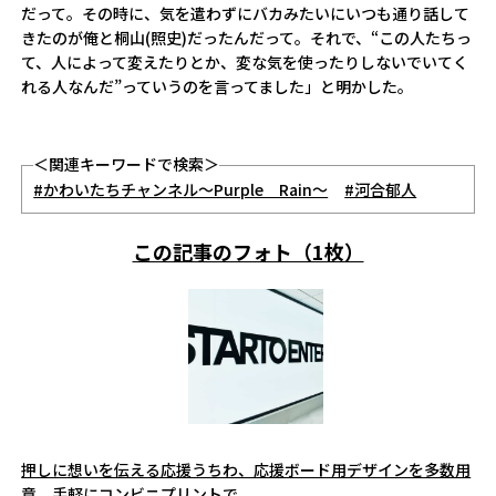
だって。その時に、気を遣わずにバカみたいにいつも通り話して
きたのが俺と桐山(照史)だったんだって。それで、“この人たちっ
て、人によって変えたりとか、変な気を使ったりしないでいてく
れる人なんだ”っていうのを言ってました」と明かした。
＜関連キーワードで検索＞
#かわいたちチャンネル～Purple Rain～
#河合郁人
この記事のフォト（1枚）
押しに想いを伝える応援うちわ、応援ボード用デザインを多数用
意。手軽にコンビニプリントで。