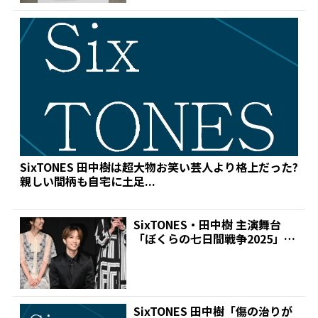
SixTONES 田中樹は超大物お笑い芸人より格上だった?
親しい間柄も自宅に土足...
SixTONES・田中樹 主演舞台
「ぼくらの七日間戦争2025」の
製作発表に出席...
SixTONES 田中樹「傷の治りが