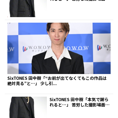
ットされて憤慨...
SixTONES 田中樹「“お前が出てなくてもこの作品は
絶対見る”と…」 少し引...
SixTONES 田中樹「本気で謝ら
れると…」 苦労した撮影場面カ
ットされて憤慨...