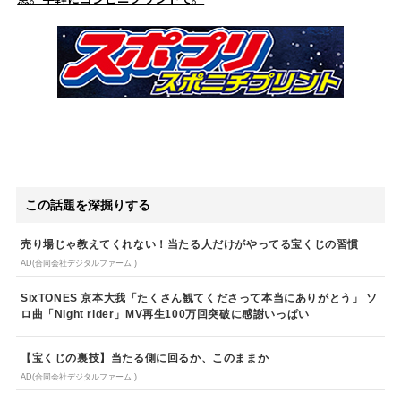
この話題を深掘りする
売り場じゃ教えてくれない！当たる人だけがやってる宝くじの習慣
AD(合同会社デジタルファーム )
SixTONES 京本大我「たくさん観てくださって本当にありがとう」 ソ
ロ曲「Night rider」MV再生100万回突破に感謝いっぱい
【宝くじの裏技】当たる側に回るか、このままか
AD(合同会社デジタルファーム )