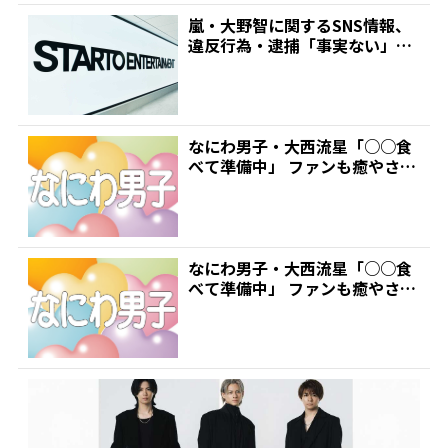
嵐・大野智に関するSNS情報、
違反行為・逮捕「事実ない」
「看過できない」とST...
なにわ男子・大西流星「○○食
べて準備中」 ファンも癒やされ
るマイペースぶりにファ...
なにわ男子・大西流星「○○食
べて準備中」 ファンも癒やされ
るマイペースぶりにファ...