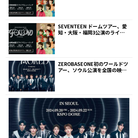
ブビューイングが決...
SEVENTEEN ドームツアー、愛
知・大阪・福岡3公演のライブ
ビューイングが決...
ZEROBASEONE初のワールドツ
アー、ソウル公演を全国の映画
館でライブビュー...