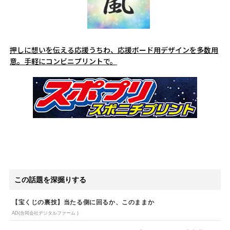
押しに想いを伝える応援うちわ、応援ボード用デザインを多数用
意。手軽にコンビニプリントで。
この話題を深掘りする
【宝くじの裏技】当たる側に回るか、このままか
AD(合同会社デジタルファーム )