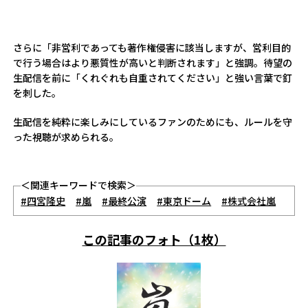
さらに「非営利であっても著作権侵害に該当しますが、営利目的
で行う場合はより悪質性が高いと判断されます」と強調。待望の
生配信を前に「くれぐれも自重されてください」と強い言葉で釘
を刺した。
生配信を純粋に楽しみにしているファンのためにも、ルールを守
った視聴が求められる。
＜関連キーワードで検索＞
#四宮隆史
#嵐
#最終公演
#東京ドーム
#株式会社嵐
この記事のフォト（1枚）