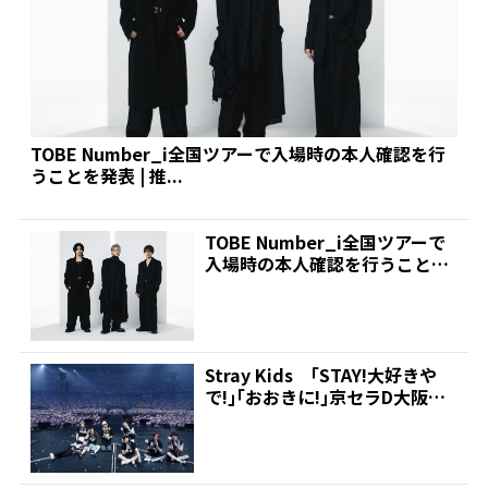
TOBE Number_i全国ツアーで入場時の本人確認を行
うことを発表 | 推...
TOBE Number_i全国ツアーで
入場時の本人確認を行うことを
発表 | 推...
Stray Kids ｢STAY!大好きや
で!｣｢おおきに!｣京セラD大阪公
演で...