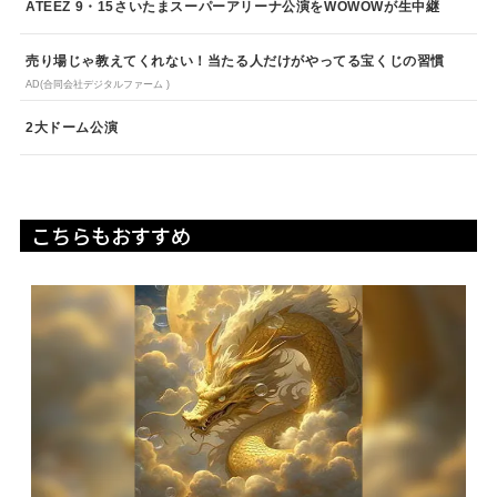
ATEEZ 9・15さいたまスーパーアリーナ公演をWOWOWが生中継
売り場じゃ教えてくれない！当たる人だけがやってる宝くじの習慣
AD(合同会社デジタルファーム )
2大ドーム公演
こちらもおすすめ