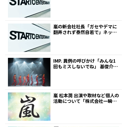
で拡散の大野智に関する情...
嵐の新会社社長「ガセやデマに
翻弄されず泰然自若で」ネット
で拡散の大野智に関する情...
IMP. 異例の呼びかけ「みんな1
回もミスしないでね」 基俊介、
初座長公演「IM...
嵐 松本潤 出演や取材など個人の
活動について「株式会社一瞬と
永遠」とエージェント...