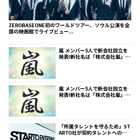
ZEROBASEONE初のワールドツアー、ソウル公演を全
国の映画館でライブビュー...
嵐 メンバー5人で新会社設立を
発表!新社名は「株式会社嵐」 |
推しが見つかる!...
嵐 メンバー5人で新会社設立を
発表!新社名は「株式会社嵐」 |
推しが見つかる!...
「所属タレントを守るため」ST
ARTO社が契約タレントへの権
利侵害に関する通報窓...