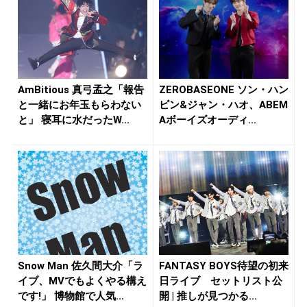
AmBitious 真弓孟之「報告
ZEROBASEONE ソン・ハン
と一緒にお年玉もらわない
ビン&ジャン・ハオ、ABEM
と」 寝耳に水だったW...
Aボーイズオーディ...
Snow Man 佐久間大介「ラ
FANTASY BOYS待望の初来
イブ、MVでもよくやる構え
日ライブ セットリスト公
です!」 博物館で人気...
開 | 推しが見つかる...