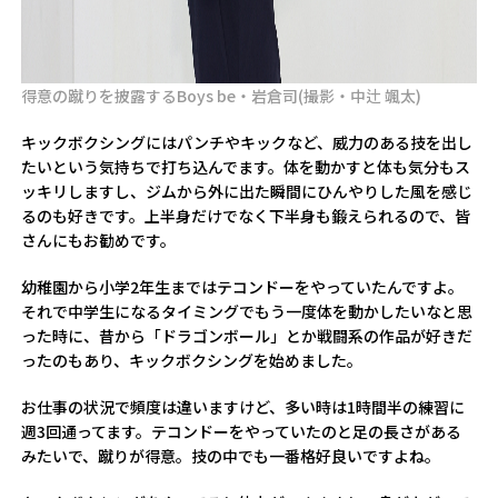
得意の蹴りを披露するBoys be・岩倉司(撮影・中辻 颯太)
キックボクシングにはパンチやキックなど、威力のある技を出し
たいという気持ちで打ち込んでます。体を動かすと体も気分もス
ッキリしますし、ジムから外に出た瞬間にひんやりした風を感じ
るのも好きです。上半身だけでなく下半身も鍛えられるので、皆
さんにもお勧めです。
幼稚園から小学2年生まではテコンドーをやっていたんですよ。
それで中学生になるタイミングでもう一度体を動かしたいなと思
った時に、昔から「ドラゴンボール」とか戦闘系の作品が好きだ
ったのもあり、キックボクシングを始めました。
お仕事の状況で頻度は違いますけど、多い時は1時間半の練習に
週3回通ってます。テコンドーをやっていたのと足の長さがある
みたいで、蹴りが得意。技の中でも一番格好良いですよね。