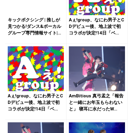
キックボクシング | 推しが
Aぇ!group、なにわ男子とC
見つかる!ダンス&ボーカル
Dデビュー後、地上波で初
グループ専門情報サイト|
コラボが決定!14日「ベ...
ト...
Aぇ!group、なにわ男子とC
AmBitious 真弓孟之「報告
Dデビュー後、地上波で初
と一緒にお年玉もらわない
コラボが決定!14日「ベ...
と」 寝耳に水だったW...