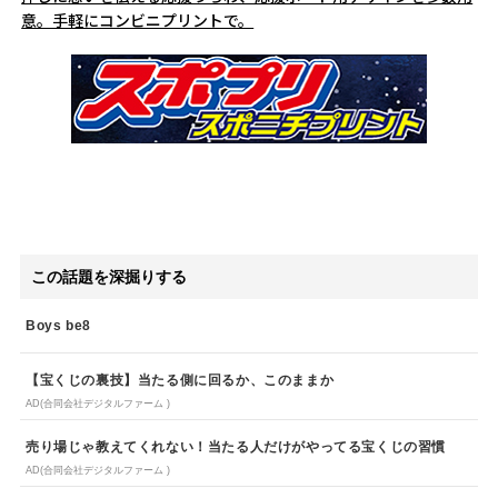
意。手軽にコンビニプリントで。
この話題を深掘りする
Boys be8
【宝くじの裏技】当たる側に回るか、このままか
AD(合同会社デジタルファーム )
売り場じゃ教えてくれない！当たる人だけがやってる宝くじの習慣
AD(合同会社デジタルファーム )