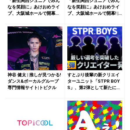
「新生関西ジュニアでみん
「新生関西ジュニアでみん
なを笑顔に」あけおめライ
なを笑顔に」あけおめライ
ブ、大阪城ホールで開幕！ |
ブ、大阪城ホールで開幕! |
推...
推...
神谷 健太 | 推しが見つかる!
すとぷり後輩の新クリエイ
ダンス&ボーカルグループ
ターユニット「STPR BOY
専門情報サイト|トピクル
S」、第2弾として新たに
追...