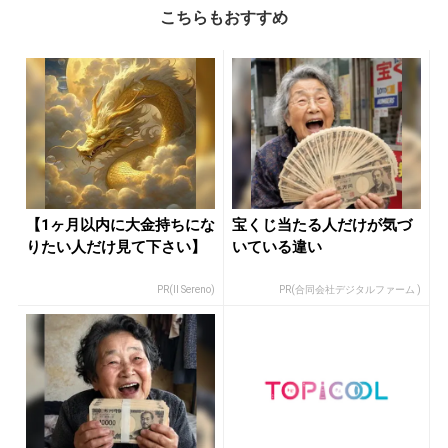
こちらもおすすめ
【1ヶ月以内に大金持ちにな
宝くじ当たる人だけが気づ
りたい人だけ見て下さい】
いている違い
PR(Il Sereno)
PR(合同会社デジタルファーム )