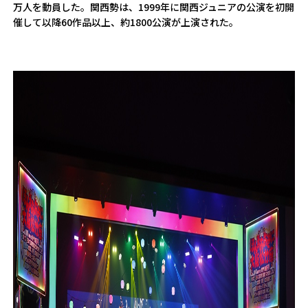
万人を動員した。関西勢は、1999年に関西ジュニアの公演を初開
催して以降60作品以上、約1800公演が上演された。