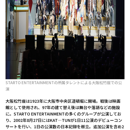
STARTO ENTERTAINMENTの所属タレントによる大阪松竹座での公
演
大阪松竹座は1923年に大阪市中央区道頓堀に開場。戦後は映画
館として使用され、97年の建て替え後は舞台や落語などの施設
に。STARTO ENTERTAINMENTの多くのグループが公演してお
り、2002年8月27日にはKAT―TUNが1日11公演のデビューコン
サートを行い、1日の公演数の日本記録を樹立。追加公演を含め2