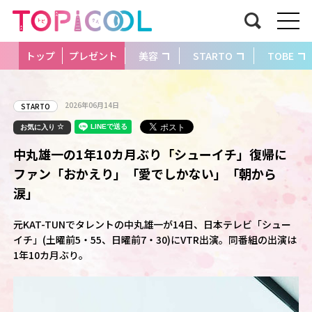
トップ
プレゼント
美容
STARTO
TOBE
2026年06月14日
STARTO
お気に入り
中丸雄一の1年10カ月ぶり「シューイチ」復帰に
ファン「おかえり」「愛でしかない」「朝から
涙」
元KAT-TUNでタレントの中丸雄一が14日、日本テレビ「シュー
イチ」(土曜前5・55、日曜前7・30)にVTR出演。同番組の出演は
1年10カ月ぶり。