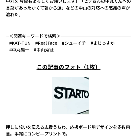
中丸を 今後もよろしくお願いします」「ヒデさんの中丸くんへの
言葉があったかくて朝から涙」などの中山の対応への感謝の声が
溢れた。
＜関連キーワードで検索＞
#KAT-TUN
#Real Face
#シューイチ
#まじっすか
#中丸雄一
#中山秀征
この記事のフォト（1枚）
押しに想いを伝える応援うちわ、応援ボード用デザインを多数用
意。手軽にコンビニプリントで。