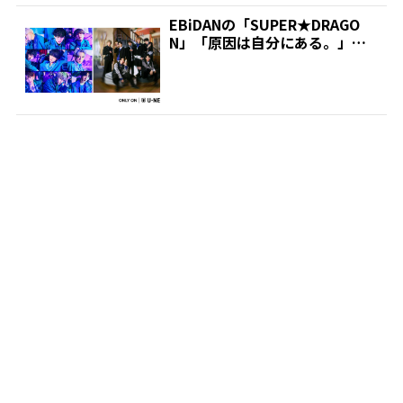
EBiDANの「SUPER★DRAGO
N」「原因は自分にある。」、
ライブのU-N...