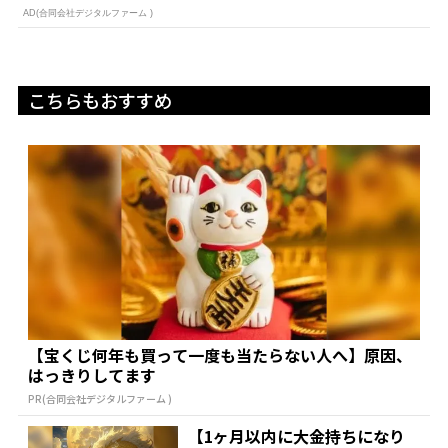
AD(合同会社デジタルファーム )
こちらもおすすめ
【宝くじ何年も買って一度も当たらない人へ】原因、
はっきりしてます
PR(合同会社デジタルファーム )
【1ヶ月以内に大金持ちになり