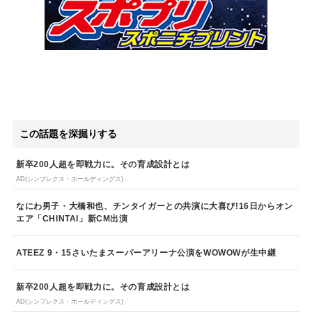
この話題を深掘りする
新卒200人超を即戦力に。その育成設計とは
AD(シンプレクス・ホールディングス)
なにわ男子・大橋和也、チンタイガーとの共演に大喜び!16日からオン
エア「CHINTAI」新CM出演
ATEEZ 9・15さいたまスーパーアリーナ公演をWOWOWが生中継
新卒200人超を即戦力に。その育成設計とは
AD(シンプレクス・ホールディングス)