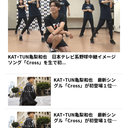
KATｰTUN亀梨和也 日本テレビ系野球中継イメージ
ソング「Cross」を生で初...
KATｰTUN亀梨和也 最新シン
グル「Cross」が初登場１位
オリコン週間シン...
KATｰTUN亀梨和也 最新シン
グル「Cross」が初登場１位
オリコン週間シン...