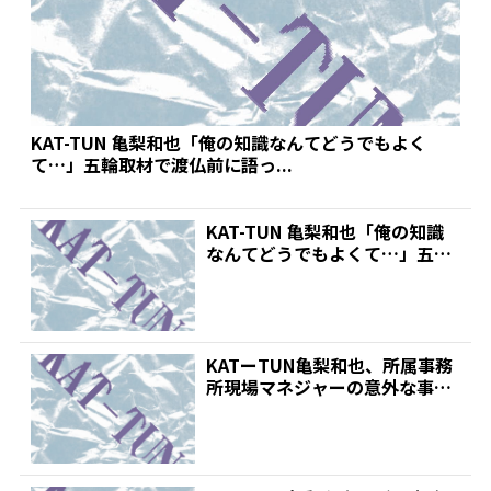
KAT-TUN 亀梨和也「俺の知識なんてどうでもよく
て…」五輪取材で渡仏前に語っ...
KAT-TUN 亀梨和也「俺の知識
なんてどうでもよくて…」五輪
取材で渡仏前に語っ...
KATーTUN亀梨和也、所属事務
所現場マネジャーの意外な事実
明かす「実働している...