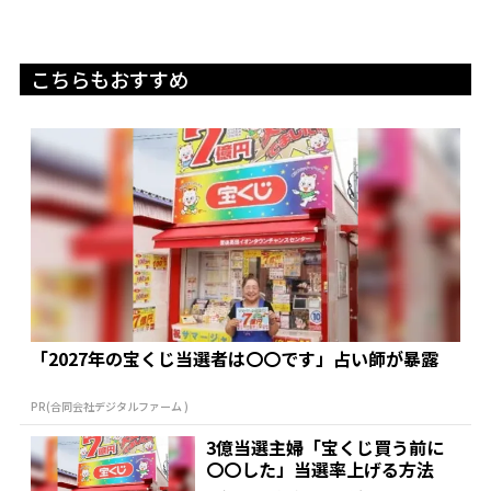
こちらもおすすめ
「2027年の宝くじ当選者は〇〇です」占い師が暴露
PR(合同会社デジタルファーム )
3億当選主婦「宝くじ買う前に
〇〇した」当選率上げる方法