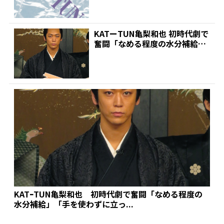
KATーTUN亀梨和也 初時代劇で
奮闘「なめる程度の水分補給」
「手を使わずに立っ...
KATｰTUN亀梨和也 初時代劇で奮闘「なめる程度の
水分補給」「手を使わずに立っ...