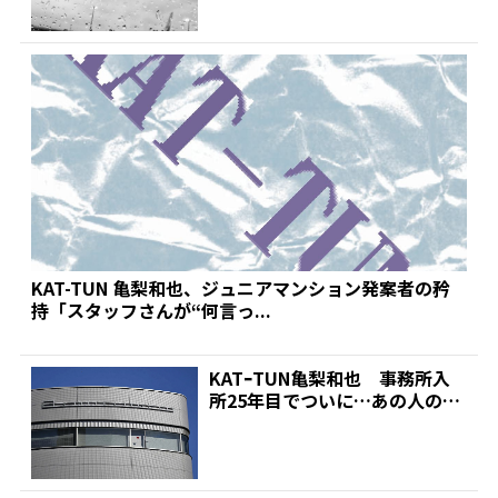
KAT-TUN 亀梨和也、ジュニアマンション発案者の矜
持「スタッフさんが“何言っ...
KATｰTUN亀梨和也 事務所入
所25年目でついに…あの人の自
宅を初めて訪問 |...