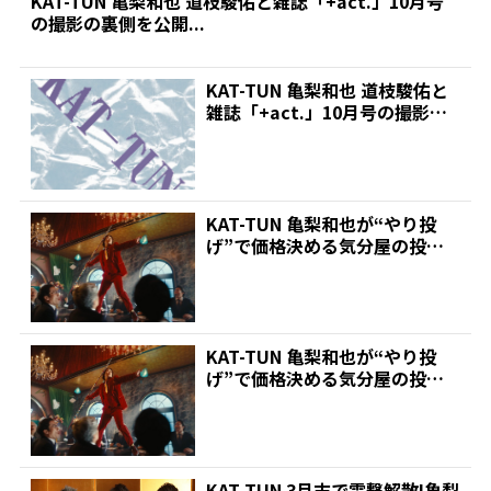
KAT-TUN 亀梨和也 道枝駿佑と雑誌「+act.」10月号
の撮影の裏側を公開...
KAT-TUN 亀梨和也 道枝駿佑と
雑誌「+act.」10月号の撮影の
裏側を公開...
KAT-TUN 亀梨和也が“やり投
げ”で価格決める気分屋の投げ
やり社長に!「DM...
KAT-TUN 亀梨和也が“やり投
げ”で価格決める気分屋の投げ
やり社長に!「DM...
KAT-TUN 3月末で電撃解散!亀梨