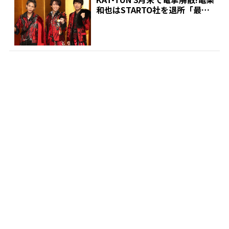
和也はSTARTO社を退所「最後
まで誇りを...