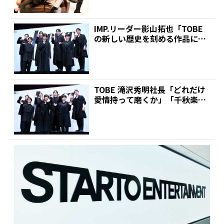
IMP.リーダー影山拓也「TOBE
の新しい歴史を刻める作品に」
滝沢秀明社長手掛...
TOBE 滝沢秀明社長「どれだけ
愛情持って磨くか」「千秋楽で
どれだけ輝いたIMP...