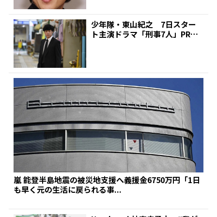
少年隊・東山紀之 7日スター
ト主演ドラマ「刑事7人」PR
テレ朝情報番組をはしご...
嵐 能登半島地震の被災地支援へ義援金6750万円「1日
も早く元の生活に戻られる事...