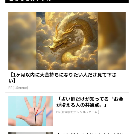
【1ヶ月以内に大金持ちになりたい人だけ見て下さ
い】
PR(Il Sereno)
「占い師だけが知ってる〝お金
が増える人の共通点〟」
PR(合同会社デジタルファーム )