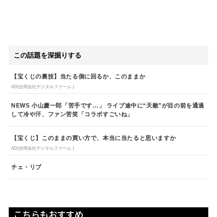
この話題を深掘りする
【宝くじの裏技】当たる側に回るか、このままか
AD(合同会社デジタルファーム )
NEWS 小山慶一郎「苦手です…」 ライブ途中に“天敵”が目の前を通過
して冷や汗、ファン苦笑「コラボすごいね」
【宝くじ】このままの買い方で、本当に当たると思いますか
AD(合同会社デジタルファーム )
チェ・リブ
こちらもおすすめ