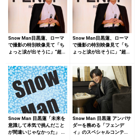
Snow Man目黒蓮、ローマ
Snow Man目黒蓮、ローマ
で撮影の特別映像見て「ち
で撮影の特別映像見て「ち
ょっと涙が出そうに」“超
ょっと涙が出そうに」“超
大...
大...
Snow Man 目黒蓮「未来を
Snow Man 目黒蓮 アンバサ
意識して本気で挑んだこと
ダーを務める「フェンデ
が間違いじゃなかった」 ...
ィ」のスペシャルコンテ
ン...