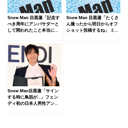
Snow Man 目黒蓮「記念す
Snow Man 目黒蓮「たくさ
べき周年にアンバサダーと
ん撮ったから明日からオフ
して関われたこと本当に
ショット投稿するね」 ミ...
嬉...
Snow Man目黒蓮「サイン
する時に鳥肌が…」フェン
ディ初の日本人男性アンバ
サ...