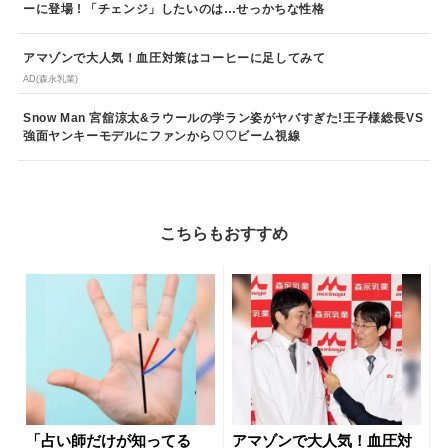
ーに登場 ! 「チェンジ」したいのは…せっかちな性格
アマゾンで大人気！血圧対策はコーヒーに足してみて
AD(森永乳業)
Snow Man 宮舘涼太&ラウールの学ラン姿がヤバすぎた!王子様総長VS
強面ヤンキーモデルにファンから♡♡ビーム視線
こちらもおすすめ
「占い師だけが知ってる
アマゾンで大人気！血圧対