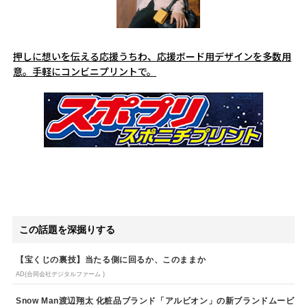
押しに想いを伝える応援うちわ、応援ボード用デザインを多数用
意。手軽にコンビニプリントで。
この話題を深掘りする
【宝くじの裏技】当たる側に回るか、このままか
AD(合同会社デジタルファーム )
Snow Man渡辺翔太 化粧品ブランド「アルビオン」の新ブランドムービ