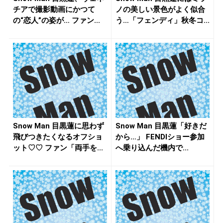
チアで撮影動画にかつて
ノの美しい景色がよく似合
の“恋人”の姿が… ファン...
う…「フェンディ」秋冬コ...
Snow Man 目黒蓮に思わず
Snow Man 目黒蓮「好きだ
飛びつきたくなるオフショ
から…」 FENDIショー参加
ット♡♡ ファン「両手を...
へ乗り込んだ機内で...