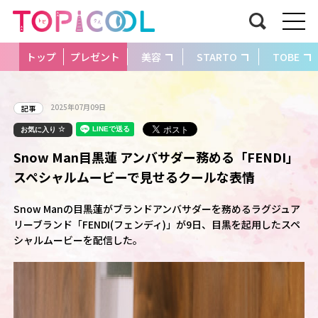
トップ
プレゼント
美容
STARTO
TOBE
2025年07月09日
記事
お気に入り
Snow Man目黒蓮 アンバサダー務める「FENDI」
スペシャルムービーで見せるクールな表情
Snow Manの目黒蓮がブランドアンバサダーを務めるラグジュア
リーブランド「FENDI(フェンディ)」が9日、目黒を起用したスペ
シャルムービーを配信した。