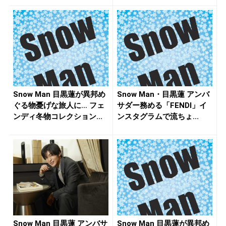
Snow Man 目黒蓮が異邦め
Snow Man・目黒蓮 アンバ
ぐる物憂げな旅人に… フェ
サダー務める「FENDI」イ
ンディ冬物コレクション...
ンスタグラムで流ちょ...
Snow Man 目黒蓮 アンバサ
Snow Man 目黒蓮が異邦め