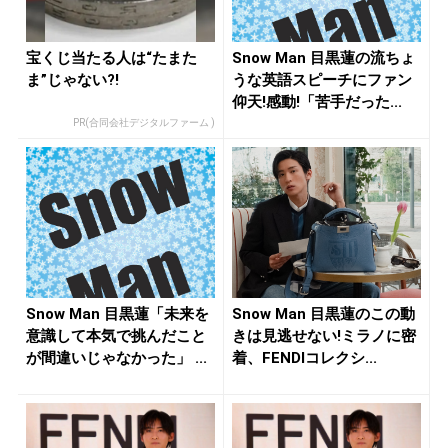
宝くじ当たる人は“たまた
Snow Man 目黒蓮の流ちょ
ま”じゃない?!
うな英語スピーチにファン
仰天!感動!「苦手だった...
PR(合同会社デジタルファーム )
Snow Man 目黒蓮「未来を
Snow Man 目黒蓮のこの動
意識して本気で挑んだこと
きは見逃せない!ミラノに密
が間違いじゃなかった」 ...
着、FENDIコレクシ...