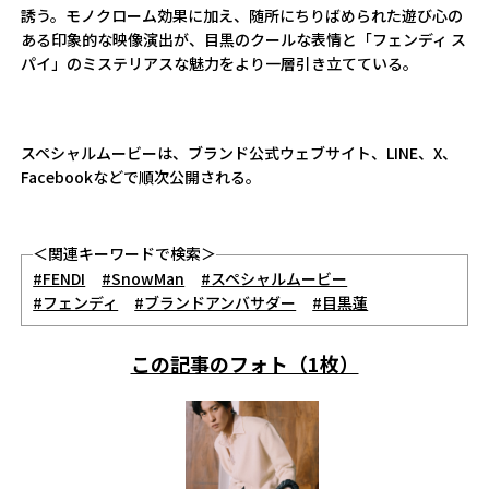
誘う。モノクローム効果に加え、随所にちりばめられた遊び心の
ある印象的な映像演出が、目黒のクールな表情と「フェンディ ス
パイ」のミステリアスな魅力をより一層引き立てている。
スペシャルムービーは、ブランド公式ウェブサイト、LINE、X、
Facebookなどで順次公開される。
＜関連キーワードで検索＞
#FENDI
#SnowMan
#スペシャルムービー
#フェンディ
#ブランドアンバサダー
#目黒蓮
この記事のフォト（1枚）