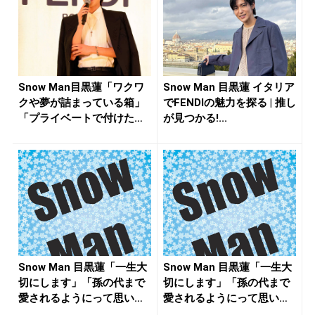
Snow Man目黒蓮「ワクワ
Snow Man 目黒蓮 イタリア
クや夢が詰まっている箱」
でFENDIの魅力を探る | 推し
「プライベートで付けた
が見つかる!...
い」...
Snow Man 目黒蓮「一生大
Snow Man 目黒蓮「一生大
切にします」「孫の代まで
切にします」「孫の代まで
愛されるようにって思い
愛されるようにって思い
な...
な...