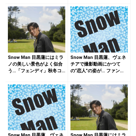
Snow Man 目黒蓮にはミラ
Snow Man 目黒蓮、ヴェネ
ノの美しい景色がよく似合
チアで撮影動画にかつて
う…「フェンディ」秋冬コ...
の“恋人”の姿が… ファン...
Snow Man 目黒蓮、ヴェネ
Snow Man 目黒蓮にはミラ