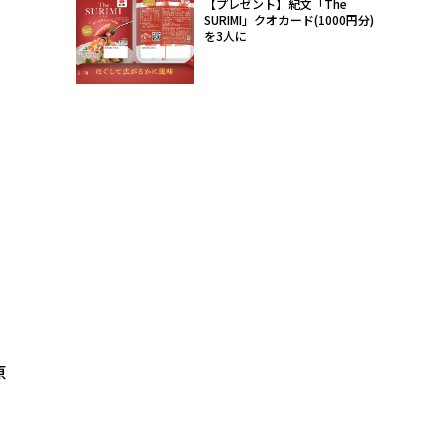
【プレゼント】紀文「The
SURIMI」クオカード(1000円分)
を3人に
原