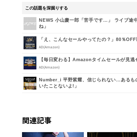
この話題を深掘りする
NEWS 小山慶一郎「苦手です…」 ライブ
ね」
「え、こんなセールやってたの？」80％OFF
AD
(Amazon)
【毎日変わる】Amazonタイムセールが見逃
AD
(Amazon)
Number_i 平野紫耀、信じられない…あ
いたことないよ!」
関連記事