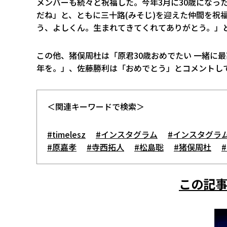
メンバーも続々と祝福した。今年3月に30歳になっ
だね」と、ともに三十路(みそじ)を迎えた仲間を祝
う、よしくん。生まれてきてくれてありがとう。」
この他、猪俣周杜は「原君30歳おめでたい 一緒に
年を。」、佐藤勝利は「おめでとう」とコメントし
＜関連キーワードで検索＞
#timelesz
#インスタグラム
#インスタグラ
#原嘉孝
#寺西拓人
#松島聡
#猪俣周杜
この記事