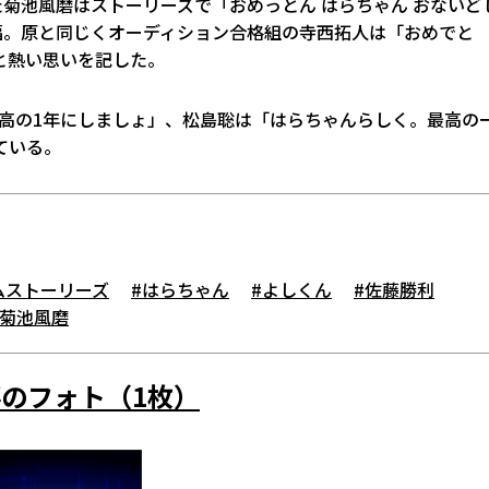
た菊池風磨はストーリーズで「おめっとん はらちゃん おないど
福。原と同じくオーディション合格組の寺西拓人は「おめでと
と熱い思いを記した。
最高の1年にしましょ」、松島聡は「はらちゃんらしく。最高の
ている。
ムストーリーズ
#はらちゃん
#よしくん
#佐藤勝利
#菊池風磨
のフォト（1枚）