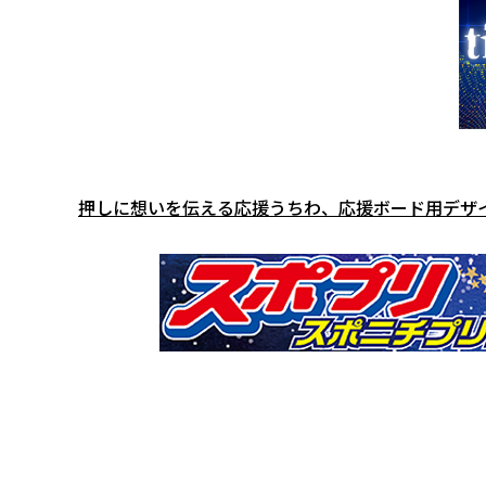
押しに想いを伝える応援うちわ、応援ボード用デザ