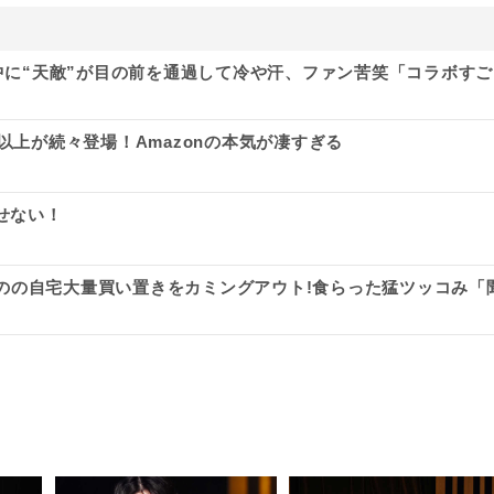
途中に“天敵”が目の前を通過して冷や汗、ファン苦笑「コラボすご
以上が続々登場！Amazonの本気が凄すぎる
せない！
るものの自宅大量買い置きをカミングアウト!食らった猛ツッコみ「