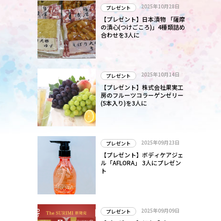
2025年10月28日
プレゼント
【プレゼント】日本漬物 「薩摩
の漬心(つけごころ)」4種類詰め
合わせを3人に
2025年10月14日
プレゼント
【プレゼント】株式会社果実工
房のフルーツコラーゲンゼリー
(5本入り)を3人に
2025年09月23日
プレゼント
【プレゼント】ボディケアジェ
ル「AFLORA」 3人にプレゼン
ト
2025年09月09日
プレゼント