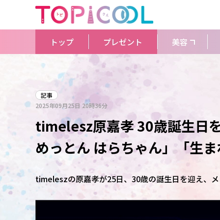
トップ
プレゼント
美容
記事
2025年09月25日
20時36分
timelesz原嘉孝 30歳誕
めっとん はらちゃん」「生
timeleszの原嘉孝が25日、30歳の誕生日を迎