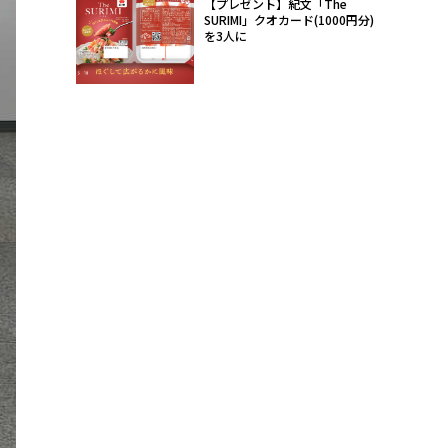
【プレゼント】紀文「The
SURIMI」クオカード(1000円分)
を3人に