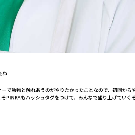
たね
ィーで動物と触れあうのがやりたかったことなので、初回から
そPINKY.もハッシュタグをつけて、みんなで盛り上げていく