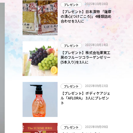
2025年10月28日
プレゼント
【プレゼント】日本漬物 「薩摩
の漬心(つけごころ)」4種類詰め
合わせを3人に
2025年10月14日
プレゼント
【プレゼント】株式会社果実工
房のフルーツコラーゲンゼリー
(5本入り)を3人に
2025年09月23日
プレゼント
【プレゼント】ボディケアジェ
ル「AFLORA」 3人にプレゼン
ト
2025年09月09日
プレゼント