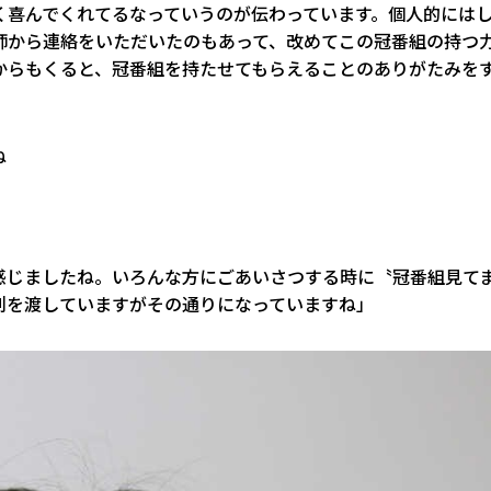
ごく喜んでくれてるなっていうのが伝わっています。個人的には
師から連絡をいただいたのもあって、改めてこの冠番組の持つ
からもくると、冠番組を持たせてもらえることのありがたみを
ね
感じましたね。いろんな方にごあいさつする時に〝冠番組見て
刺を渡していますがその通りになっていますね」