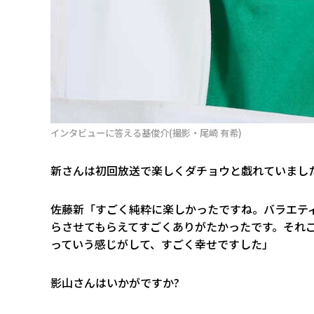
インタビューに答える基俊介(撮影・尾崎 有希)
――新さんは初回放送で楽しくダチョウと戯れていまし
佐藤新「すごく純粋に楽しかったですね。バラエテ
らさせてもらえてすごくありがたかったです。それこ
っていう感じがして、すごく幸せですした」
――影山さんはいかがですか?