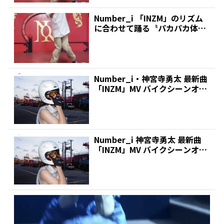
Number_i 「INZM」のリズム
に合わせて踊る〝パカパカ体
操〟にファン「こ...
Number_i・神宮寺勇太 最新曲
「INZM」MV バイクシーンオフ
ショット公...
Number_i 神宮寺勇太 最新曲
「INZM」MV バイクシーンオフ
ショット公...