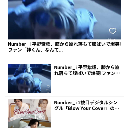
Number_i 平野紫耀、膝から崩れ落ちて腹ばいで爆笑!
ファン「神くん、なんて...
Number_i 平野紫耀、膝から崩
れ落ちて腹ばいで爆笑!ファン
「神くん、なんて...
Number_i 2枚目デジタルシン
グル「Blow Your Cover」のM
V...