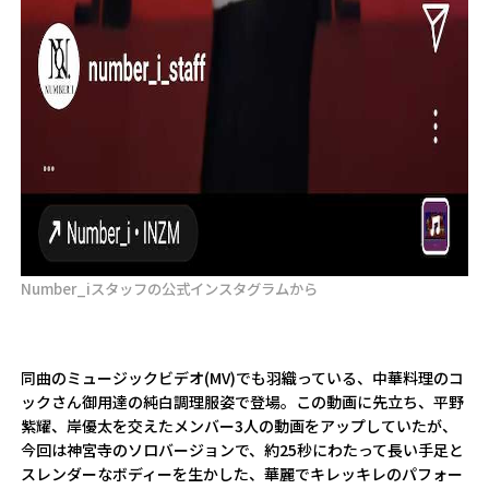
Number_iスタッフの公式インスタグラムから
同曲のミュージックビデオ(MV)でも羽織っている、中華料理のコ
ックさん御用達の純白調理服姿で登場。この動画に先立ち、平野
紫耀、岸優太を交えたメンバー3人の動画をアップしていたが、
今回は神宮寺のソロバージョンで、約25秒にわたって長い手足と
スレンダーなボディーを生かした、華麗でキレッキレのパフォー