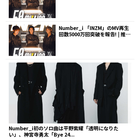
が...
Number_i 「INZM」のMV再生
回数5000万回突破を報告! | 推し
が...
Number_i初のソロ曲は平野紫耀「透明になりた
い」、神宮寺勇太「Bye 24...