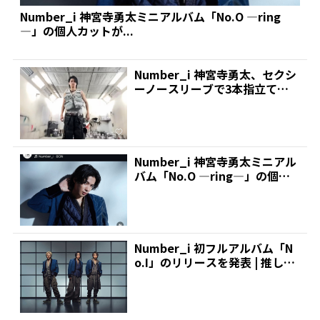
Number_i 神宮寺勇太ミニアルバム「No.O ―ring
―」の個人カットが...
Number_i 神宮寺勇太、セクシ
ーノースリーブで3本指立て
て‥ 悩殺されたフ...
Number_i 神宮寺勇太ミニアル
バム「No.O ―ring―」の個人
カットが...
Number_i 初フルアルバム「N
o.I」のリリースを発表 | 推しが
見つかる...