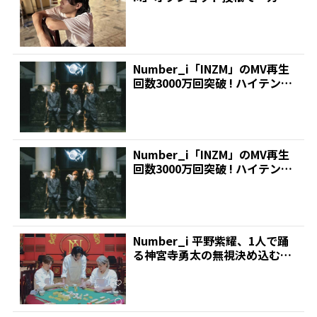
けてて好き」、平...
Number_i「INZM」のMV再生
回数3000万回突破 ! ハイテンシ
ョンの...
Number_i「INZM」のMV再生
回数3000万回突破 ! ハイテンシ
ョンの...
Number_i 平野紫耀、1人で踊
る神宮寺勇太の無視決め込む
も…最後まで抗いき...