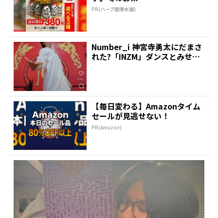
PR(ハーブ健康本舗)
Number_i 神宮寺勇太にだまさ
れた?「INZM」ダンスとみせか
けて最後が「...
【毎日変わる】Amazonタイム
セールが見逃せない！
PR(Amazon)