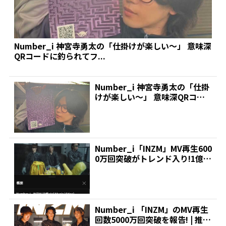
Number_i 神宮寺勇太の「仕掛けが楽しい～」 意味深
QRコードに釣られてフ...
Number_i 神宮寺勇太の「仕掛
けが楽しい～」 意味深QRコー
ドに釣られてフ...
Number_i「INZM」MV再生600
0万回突破がトレンド入り!1億超
えの「...
Number_i 「INZM」のMV再生
回数5000万回突破を報告! | 推し