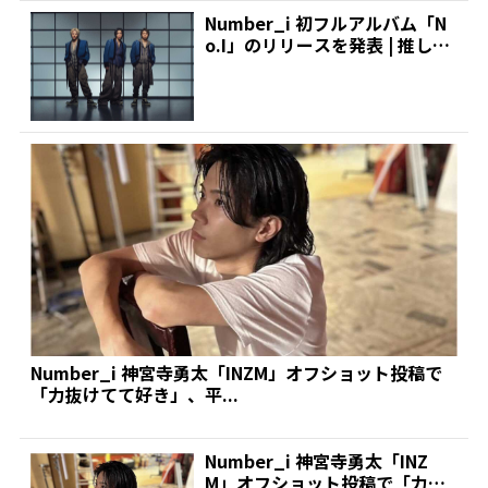
Number_i 初フルアルバム「N
o.I」のリリースを発表 | 推しが
見つかる...
Number_i 神宮寺勇太「INZM」オフショット投稿で
「力抜けてて好き」、平...
Number_i 神宮寺勇太「INZ
M」オフショット投稿で「力抜