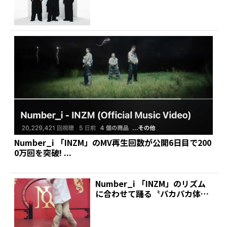
Number_i 「INZM」のMV再生回数が公開6日目で200
0万回を突破! ...
Number_i 「INZM」のリズム
に合わせて踊る〝パカパカ体
操〟にファン「こ...