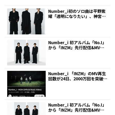
Number_i初のソロ曲は平野紫
耀「透明になりたい」、神宮寺
勇太「Bye 24...
Number_i 初アルバム「No.I」
から「INZM」先行配信&MV公
開スター...
Number_i 「INZM」のMV再生
回数が24日、2000万回を突破 |
推...
Number_i 初アルバム「No.I」
から「INZM」先行配信&MV公
開スター...