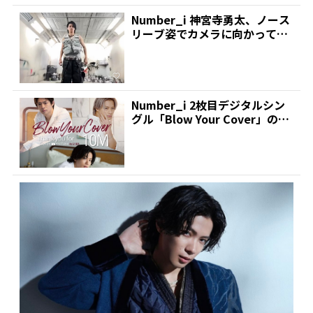
Number_i 神宮寺勇太、ノース
リーブ姿でカメラに向かって三
本指!悩殺された...
Number_i 2枚目デジタルシン
グル「Blow Your Cover」のM
V...