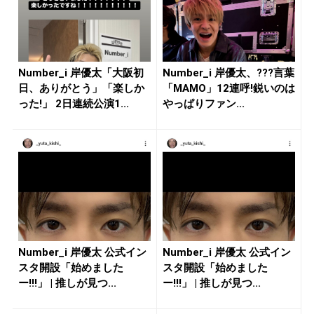
Number_i 岸優太「大阪初
Number_i 岸優太、???言葉
日、ありがとう」「楽しか
「MAMO」12連呼!鋭いのは
った!」 2日連続公演1...
やっぱりファン...
Number_i 岸優太 公式イン
Number_i 岸優太 公式イン
スタ開設「始めました
スタ開設「始めました
ー!!!」 | 推しが見つ...
ー!!!」 | 推しが見つ...