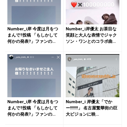
Number_i岸 今度は月をつ
Number_i岸優太 お茶目な
まんで?投稿 「もしかして
笑顔と大人な表情でジャク
何かの発表?」ファンの...
ソン・ワンとのコラボ曲
「...
Number_i岸 今度は月をつ
Number_i 岸優太「でか
まんで?投稿 「もしかして
ー!!!!!!!」 名古屋繁華街の巨
何かの発表?」ファンの...
大ビジョンに映...