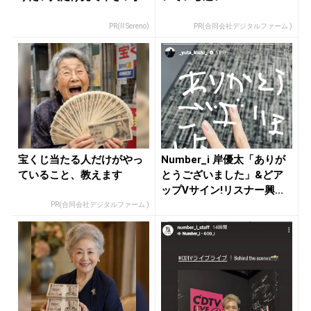
PR(Il Sereno)
PR(合同会社デジタルファーム )
宝くじ当たる人だけがやっ
Number_i 岸優太「ありが
ていること、教えます
とうございました」&どア
ップVサイン!リスナー興...
PR(合同会社デジタルファーム )