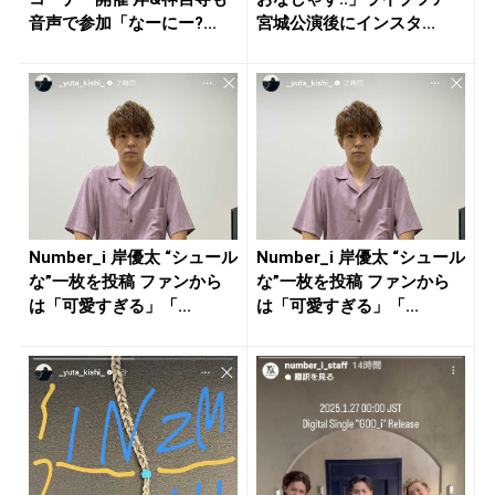
音声で参加「なーにー?...
宮城公演後にインスタ...
Number_i 岸優太 “シュール
Number_i 岸優太 “シュール
な”一枚を投稿 ファンから
な”一枚を投稿 ファンから
は「可愛すぎる」「...
は「可愛すぎる」「...