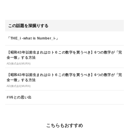
この話題を深掘りする
「THE_i -what is Number_i-」
【昭和43年以前生まれはロト６この数字を買うべき】6つの数字が「完
全一致」する方法
AD(株式会社MURA)
【昭和43年以前生まれはロト６この数字を買うべき】6つの数字が「完
全一致」する方法
AD(株式会社MURA)
#V6との思い出
こちらもおすすめ