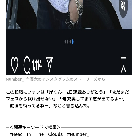
Number_i岸優太のインスタグラムのストーリーズから
この投稿にファンは「岸くん、2日連続ありがとう」「まだまだ
フェスから抜け出せない」「俺 充実してます感が出てるよ～」
「動画も待ってるねー」などと書き込んだ。
＜関連キーワードで検索＞
#Head In The Clouds
#Number_i