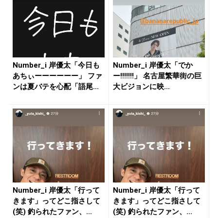
Number_i 岸優太「今日も
Number_i 岸優太「でか
あちぃーーーーーー」 ファ
ー!!!!!!!」 名古屋繁華街の巨
ンは夏バテを心配「語尾...
大ビジョンに映...
Number_i 岸優太「行って
Number_i 岸優太「行って
きます」ってどこ指さして
きます」ってどこ指さして
(笑) 釣られたファン、...
(笑) 釣られたファン、...