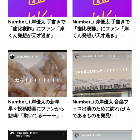
Number_i 岸優太 手書きで
Number_i 岸優太 手書きで
「歯比寝酢」にファン「岸
「歯比寝酢」にファン「岸
くん発想が天才過ぎ」 ...
くん発想が天才過ぎ」 ...
Number_i 岸優太の新年
Number_iの岸優太 音楽フ
早々投稿動画にファンから
ェス出演のために訪れたLA
悲鳴!「動いてるーーー」
であるものを発見! |...
「...