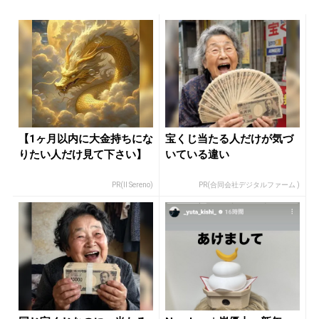
【1ヶ月以内に大金持ちにな
宝くじ当たる人だけが気づ
りたい人だけ見て下さい】
いている違い
PR(Il Sereno)
PR(合同会社デジタルファーム )