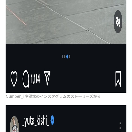
Number_i岸優太のインスタグラムのストーリーズから