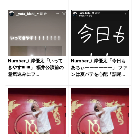
Number_i 岸優太「いって
Number_i 岸優太「今日も
きやす!!!!!!!」 福井公演前の
あちぃーーーーーー」 ファ
意気込みにフ...
ンは夏バテを心配「語尾...