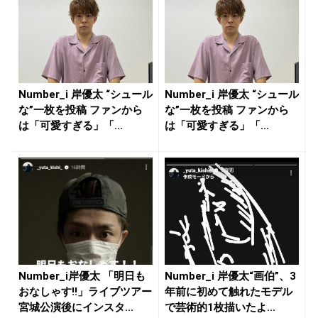
Number_i 岸優太 “シュール
Number_i 岸優太 “シュール
な”一枚を投稿 ファンから
な”一枚を投稿 ファンから
は「可愛すぎる」「...
は「可愛すぎる」「...
Number_i岸優太 「明日も
Number_i 岸優太“画伯”、3
おなしゃす!!」ライブツアー
年前に初めて触れたモデル
宮城公演後にインスタ...
で芸術的1枚描いたよ...