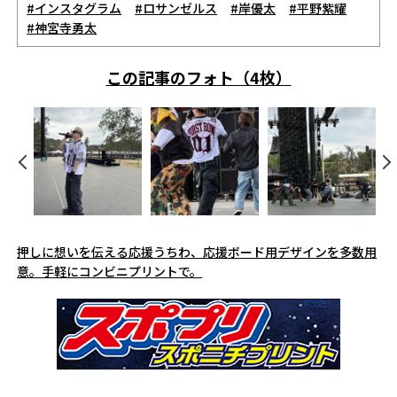
#インスタグラム
#ロサンゼルス
#岸優太
#平野紫耀
#神宮寺勇太
この記事のフォト（4枚）
押しに想いを伝える応援うちわ、応援ボード用デザインを多数用
意。手軽にコンビニプリントで。