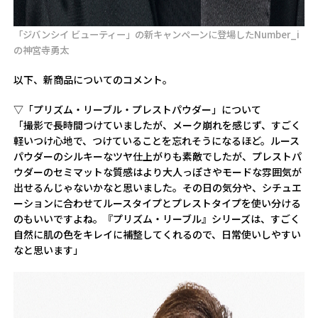
「ジバンシイ ビューティー」の新キャンペーンに登場したNumber_i
の神宮寺勇太
以下、新商品についてのコメント。
▽「プリズム・リーブル・プレストパウダー」について
「撮影で長時間つけていましたが、メーク崩れを感じず、すごく
軽いつけ心地で、つけていることを忘れそうになるほど。ルース
パウダーのシルキーなツヤ仕上がりも素敵でしたが、プレストパ
ウダーのセミマットな質感はより大人っぽさやモードな雰囲気が
出せるんじゃないかなと思いました。その日の気分や、シチュエ
ーションに合わせてルースタイプとプレストタイプを使い分ける
のもいいですよね。『プリズム・リーブル』シリーズは、すごく
自然に肌の色をキレイに補整してくれるので、日常使いしやすい
なと思います」