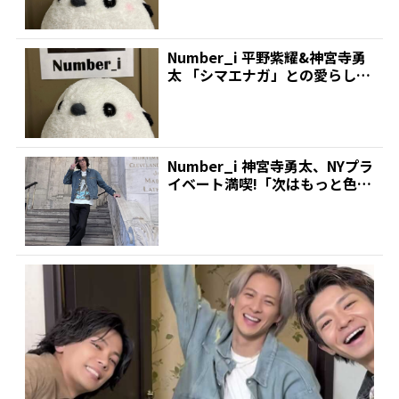
Number_i 平野紫耀&神宮寺勇
太 「シマエナガ」との愛らしい
ショットでファ...
Number_i 神宮寺勇太、NYプラ
イベート満喫!「次はもっと色ん
なところに行...