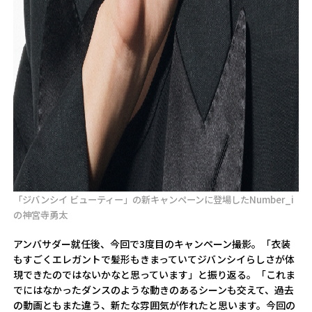
「ジバンシイ ビューティー」の新キャンペーンに登場したNumber_i
の神宮寺勇太
アンバサダー就任後、今回で3度目のキャンペーン撮影。「衣装
もすごくエレガントで髪形もきまっていてジバンシイらしさが体
現できたのではないかなと思っています」と振り返る。「これま
でにはなかったダンスのような動きのあるシーンも交えて、過去
の動画ともまた違う、新たな雰囲気が作れたと思います。今回の