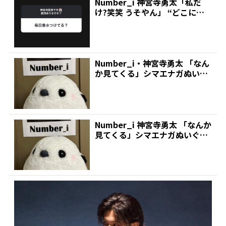
Number_i 神宮寺勇太「私だ
け?笑笑 うそやん」 “どこに香
水付けるの?”...
Number_i・神宮寺勇太 「なん
か見てくる」シマエナガぬいぐ
るみの写真投稿 ...
Number_i 神宮寺勇太 「なんか
見てくる」シマエナガぬいぐる
みの写真投稿 ...