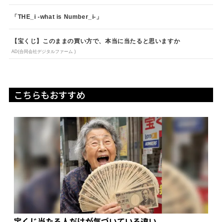
「THE_i -what is Number_i-」
【宝くじ】このままの買い方で、本当に当たると思いますか
AD(合同会社デジタルファーム )
こちらもおすすめ
宝くじ当たる人だけが気づいている違い