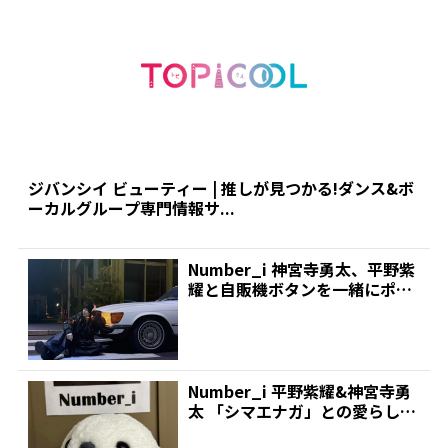
ジバンシイ ビューティー | 推しが見つかる!ダンス&ボ
ーカルグループ専門情報サ...
Number_i 神宮寺勇太、平野紫
耀と自販機ボタンを一緒にポチ
っ!貴重なオフシ...
Number_i 平野紫耀&神宮寺勇
太 「シマエナガ」との愛らしい
ショットでファ...