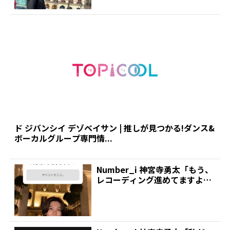
ド ジバンシイ デゾベイサン | 推しが見つかる!ダンス&
ボーカルグループ専門情...
Number_i 神宮寺勇太「もう、
レコーディング進めてますよ」
新アルバム製作...