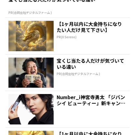
PR(合同会社デジタルファーム )
【1ヶ月以内に大金持ちになり
たい人だけ見て下さい】
PR(Il Sereno)
宝くじ当たる人だけが気づいて
いる違い
PR(合同会社デジタルファーム )
Number_i神宮寺勇太 「ジバン
シイ ビューティー」新キャンペ
ーンで美肌テク...
【1ヶ月以内に大金持ちになり