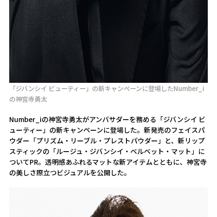
「ジバンシイ ビューティー」の新キャンペーンに登場したNumber_i
の神宮寺勇太
Number_iの神宮寺勇太がアンバサダーを務める「ジバンシイ ビ
ューティー」の新キャンペーンに登場した。新発売のフェイスパ
ウダー「プリズム・リーブル・プレストパウダー」と、新リップ
スティックの「ルージュ・ジバンシイ・ベルベット・マット」に
ついてPR。透明感あふれるマットな新アイテムとともに、神宮寺
の美しさ際立つビジュアルを公開した。