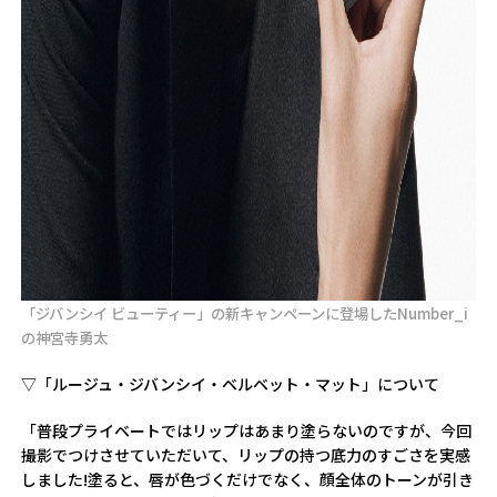
「ジバンシイ ビューティー」の新キャンペーンに登場したNumber_i
の神宮寺勇太
▽「ルージュ・ジバンシイ・ベルベット・マット」について
「普段プライベートではリップはあまり塗らないのですが、今回
撮影でつけさせていただいて、リップの持つ底力のすごさを実感
しました!塗ると、唇が色づくだけでなく、顔全体のトーンが引き