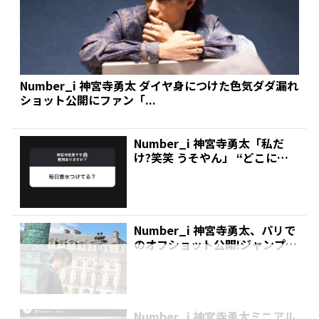
Number_i 神宮寺勇太 ダイヤ身につけた色気ダダ漏れ
ショット公開にファン「...
Number_i 神宮寺勇太「私だ
け?笑笑 うそやん」 “どこに香
水付けるの?”...
Number_i 神宮寺勇太、パリで
のオフショット公開!ジャンプシ
ョットやクール...
Number_i 神宮寺勇太ミニアル