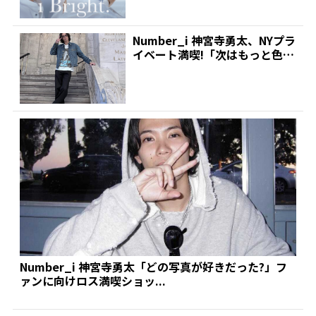
Number_i 神宮寺勇太、NYプラ
イベート満喫!「次はもっと色ん
なところに行...
Number_i 神宮寺勇太「どの写真が好きだった?」フ
ァンに向けロス満喫ショッ...