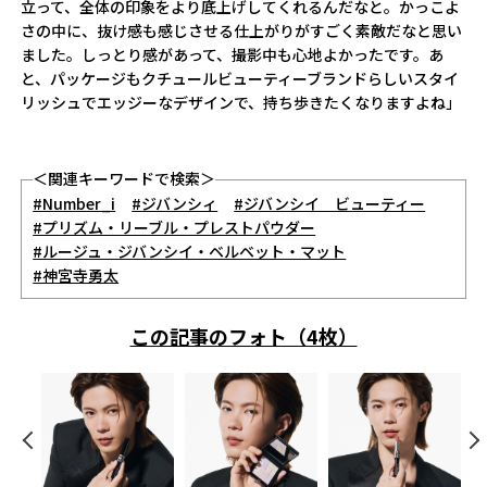
立って、全体の印象をより底上げしてくれるんだなと。かっこよ
さの中に、抜け感も感じさせる仕上がりがすごく素敵だなと思い
ました。しっとり感があって、撮影中も心地よかったです。あ
と、パッケージもクチュールビューティーブランドらしいスタイ
リッシュでエッジーなデザインで、持ち歩きたくなりますよね」
＜関連キーワードで検索＞
#Number_i
#ジバンシィ
#ジバンシイ ビューティー
#プリズム・リーブル・プレストパウダー
#ルージュ・ジバンシイ・ベルベット・マット
#神宮寺勇太
この記事のフォト（4枚）