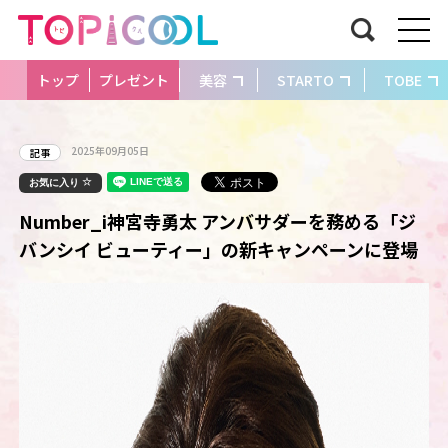
トップ
プレゼント
美容
STARTO
TOBE
2025年09月05日
記事
お気に入り
Number_i神宮寺勇太 アンバサダーを務める「ジ
バンシイ ビューティー」の新キャンペーンに登場