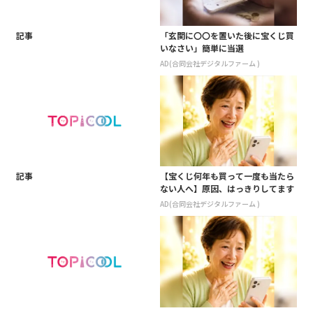
記事
「玄関に〇〇を置いた後に宝くじ買
いなさい」簡単に当選
AD(合同会社デジタルファーム )
記事
【宝くじ何年も買って一度も当たら
ない人へ】原因、はっきりしてます
AD(合同会社デジタルファーム )