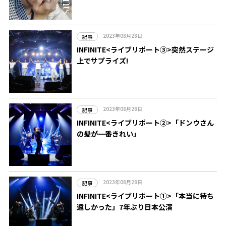
2023年08月28日
記事
INFINITE<ライブリポート③>突然ステージ
上でサプライズ!
2023年08月28日
記事
INFINITE<ライブリポート②>「ドンウさん
の髪が一番きれい」
2023年08月28日
記事
INFINITE<ライブリポート①>「本当に待ち
遠しかった」7年ぶり日本公演