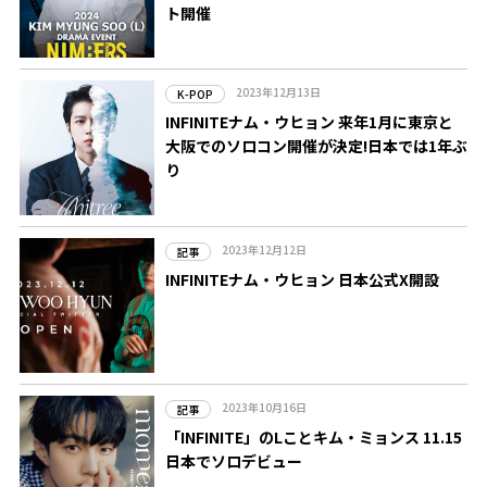
ト開催
2023年12月13日
K-POP
INFINITEナム・ウヒョン 来年1月に東京と
大阪でのソロコン開催が決定!日本では1年ぶ
り
2023年12月12日
記事
INFINITEナム・ウヒョン 日本公式X開設
2023年10月16日
記事
「INFINITE」のLことキム・ミョンス 11.15
日本でソロデビュー