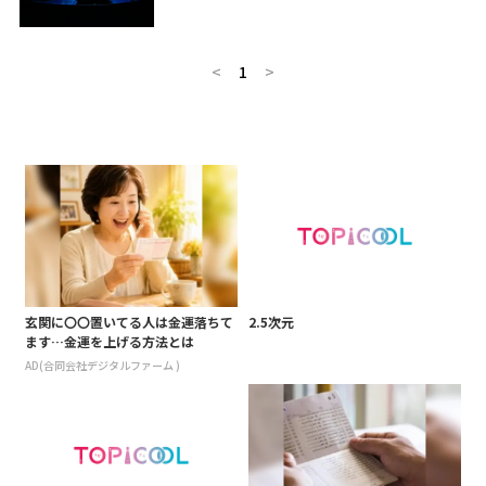
<
1
>
玄関に〇〇置いてる人は金運落ちて
2.5次元
ます…金運を上げる方法とは
AD(合同会社デジタルファーム )