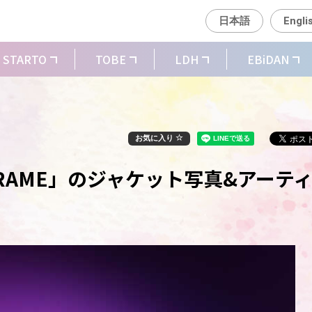
日本語
Engli
STARTO
TOBE
LDH
EBiDAN
お気に入り
 FRAME」のジャケット写真&アーテ