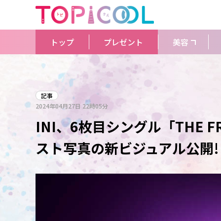
トップ
プレゼント
美容
記事
2024年04月27日
22時05分
INI、6枚目シングル「THE
スト写真の新ビジュアル公開!