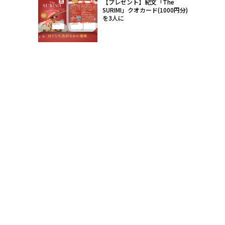
【プレゼント】紀文「The
SURIMI」クオカード(1000円分)
を3人に