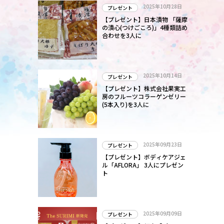
2025年10月28日
プレゼント
【プレゼント】日本漬物 「薩摩
の漬心(つけごころ)」4種類詰め
合わせを3人に
2025年10月14日
プレゼント
【プレゼント】株式会社果実工
房のフルーツコラーゲンゼリー
(5本入り)を3人に
2025年09月23日
プレゼント
【プレゼント】ボディケアジェ
ル「AFLORA」 3人にプレゼン
ト
2025年09月09日
プレゼント