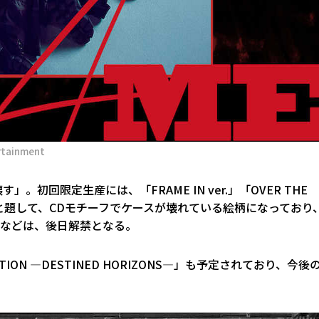
tainment
」。初回限定生産には、「FRAME IN ver.」「OVER THE
 ver.」と題して、CDモチーフでケースが壊れている絵柄になっており
曲などは、後日解禁となる。
ITION ―DESTINED HORIZONS―」も予定されており、今後