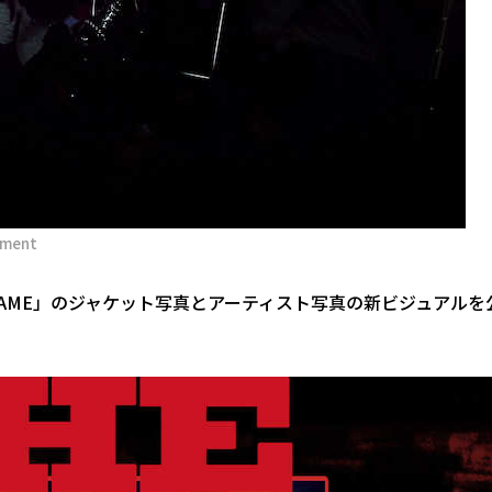
ment
 FRAME」のジャケット写真とアーティスト写真の新ビジュアルを