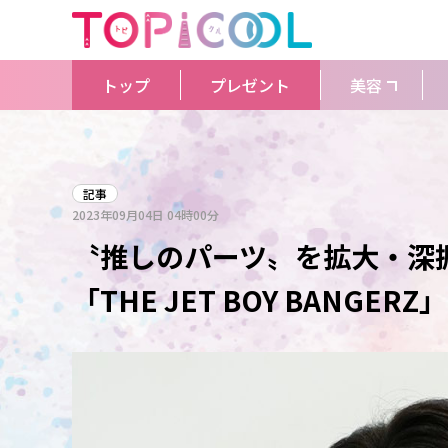
トップ
プレゼント
美容
記事
2023年09月04日
04時00分
〝推しのパーツ〟を拡大・深
「THE JET BOY BANG