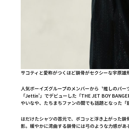
サコティと愛称がつくほど鎖骨がセクシーな宇原雄
人気ボーイズグループのメンバーから〝推しのパーツ
「Jettin’」でデビューした「THE JET BOY 
やいなや、たちまちファンの間でも話題となった「
はだけたシャツの首元で、ボコッと浮き上がった鎖
影。緩やかに湾曲する鎖骨には弓のような力感があ