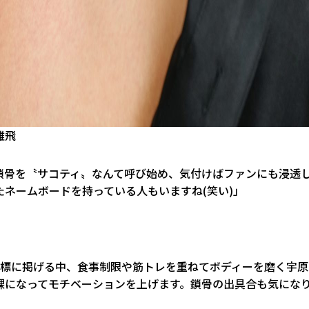
雄飛
鎖骨を〝サコティ〟なんて呼び始め、気付けばファンにも浸透
ネームボードを持っている人もいますね(笑い)」
目標に掲げる中、食事制限や筋トレを重ねてボディーを磨く宇原
裸になってモチベーションを上げます。鎖骨の出具合も気にな