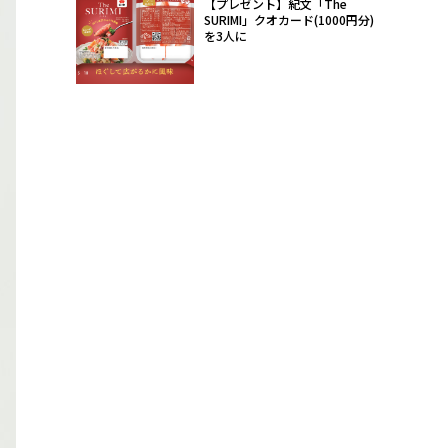
【プレゼント】紀文「The
SURIMI」クオカード(1000円分)
を3人に