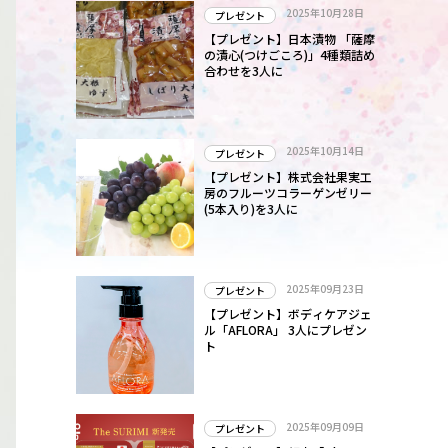
2025年10月28日
プレゼント
【プレゼント】日本漬物 「薩摩
の漬心(つけごころ)」4種類詰め
合わせを3人に
2025年10月14日
プレゼント
【プレゼント】株式会社果実工
房のフルーツコラーゲンゼリー
(5本入り)を3人に
2025年09月23日
プレゼント
【プレゼント】ボディケアジェ
ル「AFLORA」 3人にプレゼン
ト
2025年09月09日
プレゼント