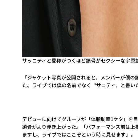
サッコティと愛称がつくほど鎖骨がセクシーな宇原
「ジャケット写真が公開されると、メンバーが僕の
た。ライブでは僕の名前でなく〝サコティ〟と書いた
デビューに向けてグループが「体脂肪率1ケタ」を
鎖骨がより浮き上がった。「パフォーマンス前は上
ますし、ライブではここぞという時に見せます」。