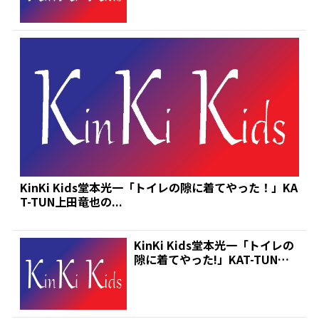
KinKi Kids堂本光一「トイレの隙に着てやった！」KA
T-TUN上田竜也の...
KinKi Kids堂本光一「トイレの
隙に着てやった!」KAT-TUN上
田竜也の...