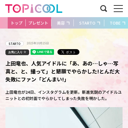
トップ
プレゼント
美容
STARTO
TOBE
2025年10月25日
STARTO
お気に入り
上田竜也、人気アイドルに「あ、あの…しゃ…写
真と、と、撮って」と懇願でやらかした!とんだ大
失敗にファン「どんまい!」
上田竜也が24日、インスタグラムを更新。新進気鋭のアイドルユ
ニットとの初対面でやらかしてしまった失敗を明かした。