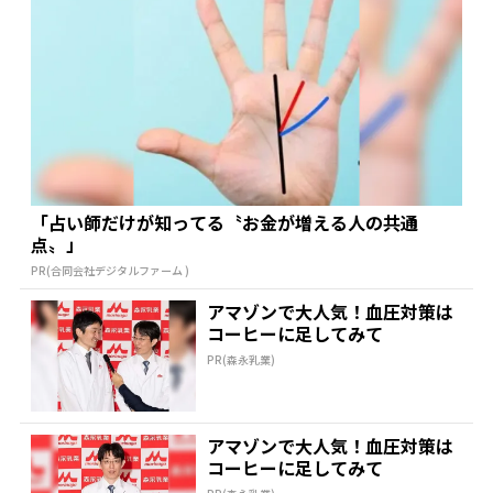
「占い師だけが知ってる〝お金が増える人の共通
点〟」
PR(合同会社デジタルファーム )
アマゾンで大人気！血圧対策は
コーヒーに足してみて
PR(森永乳業)
アマゾンで大人気！血圧対策は
コーヒーに足してみて