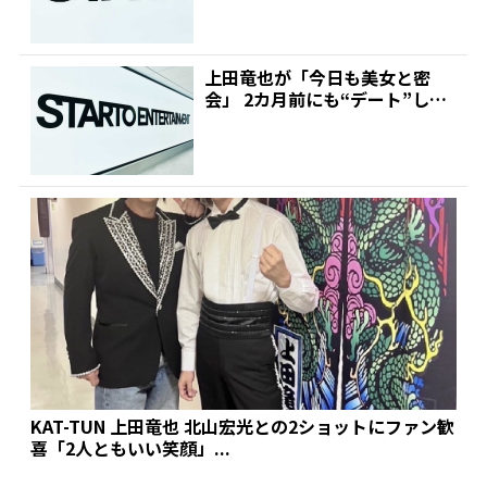
上田竜也が「今日も美女と密
会」 2カ月前にも“デート”して
いた色白のあの人と…、...
KAT-TUN 上田竜也 北山宏光との2ショットにファン歓
喜「2人ともいい笑顔」...