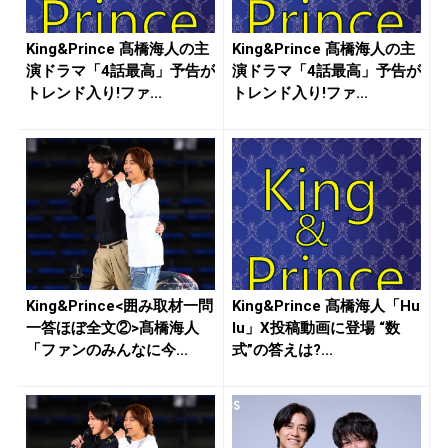
King&Prince 髙橋海人の主
King&Prince 髙橋海人の主
演ドラマ「4話最高」予告が
演ドラマ「4話最高」予告が
トレンド入り!ファ...
トレンド入り!ファ...
King&Prince<囲み取材一問
King&Prince 髙橋海人「Hu
一答ほぼ全文②>髙橋海人
lu」X投稿動画に登場 “数
「ファンのみんなに今...
式”の答えは?...