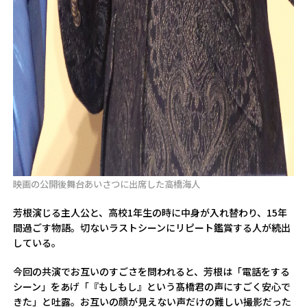
映画の公開後舞台あいさつに出席した高橋海人
芳根演じる主人公と、高校1年生の時に中身が入れ替わり、15年
間過ごす物語。切ないラストシーンにリピート鑑賞する人が続出
している。
今回の共演でお互いのすごさを問われると、芳根は「電話をする
シーン」をあげ「『もしもし』という髙橋君の声にすごく安心で
きた」と吐露。お互いの顔が見えない声だけの難しい撮影だった