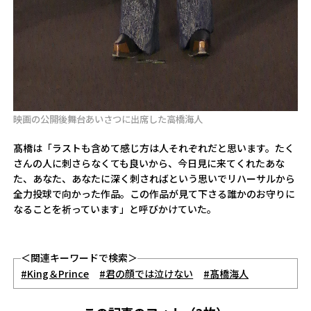
映画の公開後舞台あいさつに出席した高橋海人
髙橋は「ラストも含めて感じ方は人それぞれだと思います。たく
さんの人に刺さらなくても良いから、今日見に来てくれたあな
た、あなた、あなたに深く刺さればという思いでリハーサルから
全力投球で向かった作品。この作品が見て下さる誰かのお守りに
なることを祈っています」と呼びかけていた。
＜関連キーワードで検索＞
#King＆Prince
#君の顔では泣けない
#髙橋海人