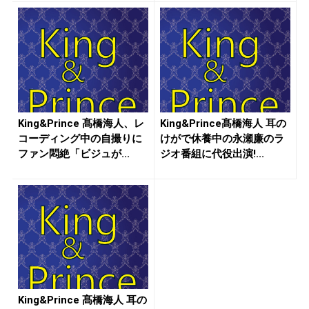
King&Prince 髙橋海人、レ
King&Prince髙橋海人 耳の
コーディング中の自撮りに
けがで休養中の永瀬廉のラ
ファン悶絶「ビジュが...
ジオ番組に代役出演!...
King&Prince 髙橋海人 耳の