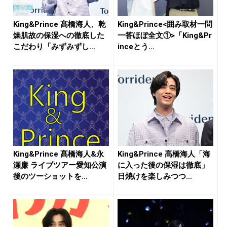
King&Prince 髙橋海人、乾
King&Prince<囲み取材一問
燥肌故の保湿への徹底した
一答ほぼ全文①>「King&Pr
こだわり「みずみずし...
inceとう...
King&Prince 髙橋海人&永
King&Prince 髙橋海人「海
瀬廉 ライブツアー愛知公演
に入った後の保湿は徹底」
後のツーショットを...
日焼けを楽しみつつ...