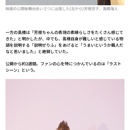
映画の公開後舞台あいさつに出席した(左から)芳根京子、髙橋海人
一方の髙橋は「芳根ちゃんの表現の素晴らしさをたくさん感じて
きた」と明かしたが、中でも、髙橋自身が難しいと感じている物
語を説明する「説明ぜりふ」をあげると「うまいというか職人だ
なと思いました」と絶賛していた。
公開から約2週間。ファンの心を特につかんでいるのは「ラスト
シーン」という。