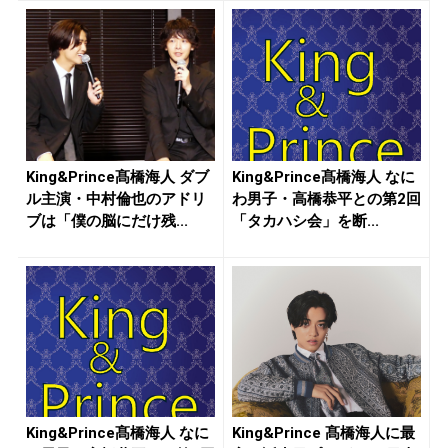
King&Prince髙橋海人 ダブ
King&Prince髙橋海人 なに
ル主演・中村倫也のアドリ
わ男子・高橋恭平との第2回
ブは「僕の脳にだけ残...
「タカハシ会」を断...
King&Prince髙橋海人 なに
King&Prince 髙橋海人に最