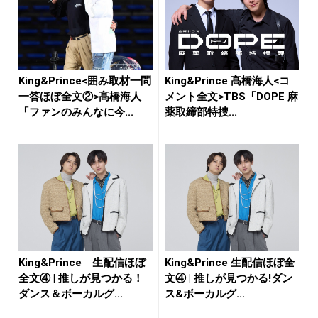
King&Prince<囲み取材一問
King&Prince 髙橋海人<コ
一答ほぼ全文②>髙橋海人
メント全文>TBS「DOPE 麻
「ファンのみんなに今...
薬取締部特捜...
King&Prince 生配信ほぼ
King&Prince 生配信ほぼ全
全文④ | 推しが見つかる！
文④ | 推しが見つかる!ダン
ダンス＆ボーカルグ...
ス&ボーカルグ...