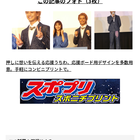
この記事のフォト（3枚）
押しに想いを伝える応援うちわ、応援ボード用デザインを多数用
意。手軽にコンビニプリントで。