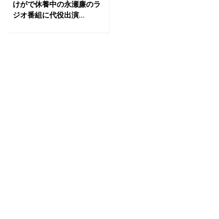
けがで休養中の永瀬廉のラ
ジオ番組に代役出演...