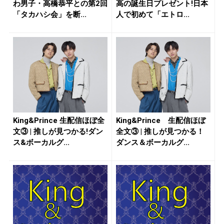
わ男子・高橋恭平との第2回
高の誕生日プレゼント!日本
「タカハシ会」を断...
人で初めて「エトロ...
King&Prince 生配信ほぼ全
King&Prince 生配信ほぼ
文③ | 推しが見つかる!ダン
全文③ | 推しが見つかる！
ス&ボーカルグ...
ダンス＆ボーカルグ...