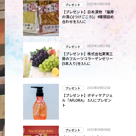
2025年10月28日
プレゼント
【プレゼント】日本漬物 「薩摩
の漬心(つけごころ)」4種類詰め
合わせを3人に
2025年10月14日
プレゼント
【プレゼント】株式会社果実工
房のフルーツコラーゲンゼリー
(5本入り)を3人に
2025年09月23日
プレゼント
【プレゼント】ボディケアジェ
ル「AFLORA」 3人にプレゼン
ト
2025年09月09日
プレゼント