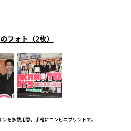
のフォト（2枚）
インを多数用意。手軽にコンビニプリントで。