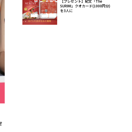
【プレゼント】紀文「The
SURIMI」クオカード(1000円分)
を3人に
せ