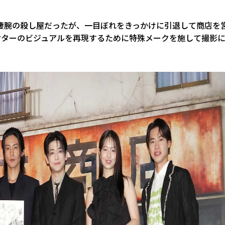
凄腕の殺し屋だったが、一目ぼれをきっかけに引退して商店を
クターのビジュアルを再現するために特殊メークを施して撮影