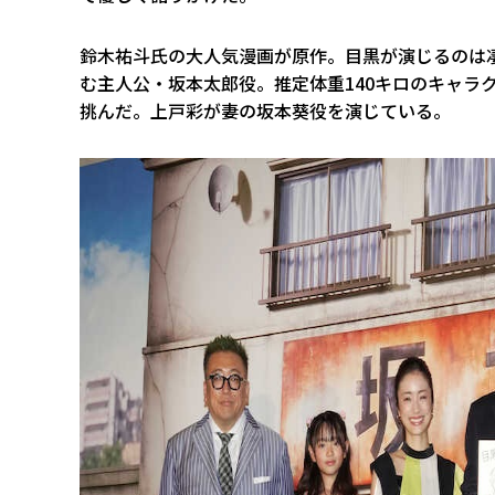
鈴木祐斗氏の大人気漫画が原作。目黒が演じるのは
む主人公・坂本太郎役。推定体重140キロのキャラ
挑んだ。上戸彩が妻の坂本葵役を演じている。