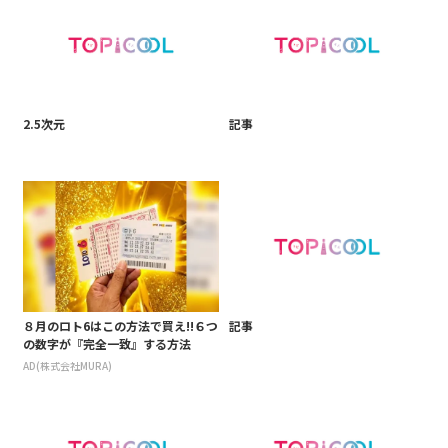
2.5次元
記事
８月のロト6はこの方法で買え!!６つ
記事
の数字が『完全一致』する方法
AD(株式会社MURA)