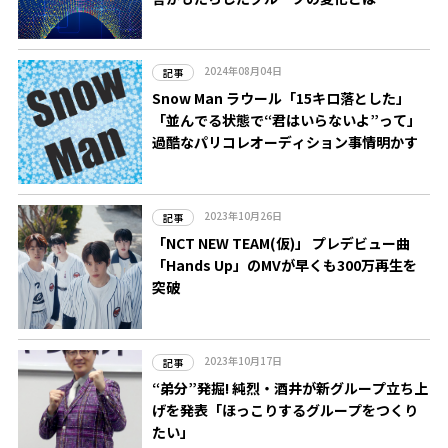
2024年08月04日
記事
Snow Man ラウール「15キロ落とした」
「並んでる状態で“君はいらないよ”って」
過酷なパリコレオーディション事情明かす
2023年10月26日
記事
「NCT NEW TEAM(仮)」 プレデビュー曲
「Hands Up」のMVが早くも300万再生を
突破
2023年10月17日
記事
“弟分”発掘! 純烈・酒井が新グループ立ち上
げを発表「ほっこりするグループをつくり
たい」