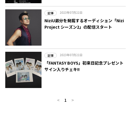
2023年07月21日
記事
NiziU弟分を発掘するオーディション「Nizi
Project シーズン2」の配信スタート
2023年07月21日
記事
「FANTASY BOYS」初来日記念プレゼント
サイン入りチェキ!!
<
1
>