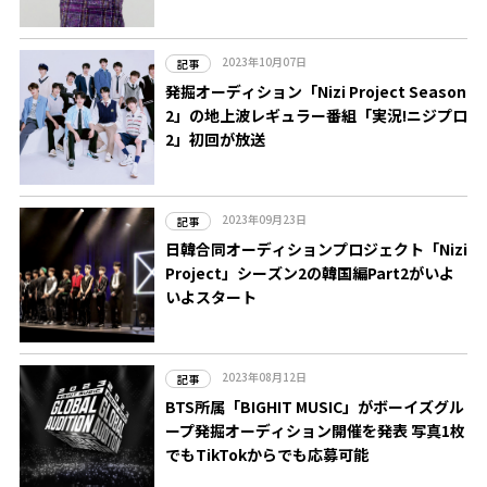
2023年10月07日
記事
発掘オーディション「Nizi Project Season
2」の地上波レギュラー番組「実況!ニジプロ
2」初回が放送
2023年09月23日
記事
日韓合同オーディションプロジェクト「Nizi
Project」シーズン2の韓国編Part2がいよ
いよスタート
2023年08月12日
記事
BTS所属「BIGHIT MUSIC」がボーイズグル
ープ発掘オーディション開催を発表 写真1枚
でもTikTokからでも応募可能