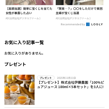
【高額当選】簡単に宝くじを当てた
「現実…？」〇〇をしただけで貧困
女性が暴露した占い
主婦が宝くじ当選
AD(合同会社デジタルファーム )
AD(合同会社デジタルファーム )
Recommended by
お気に入り記事一覧
お気に入りがありません。
プレゼント
2025年11月11日
プレゼント
【プレゼント】株式会社伊藤農園「100%ピ
ュアジュース 180ml×5本セット」を3人に!