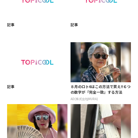
記事
記事
記事
８月のロト6はこの方法で買え!!６つ
の数字が『完全一致』する方法
AD(株式会社MURA)