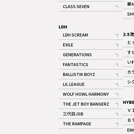
記事
華
CLASS SEVEN
記事
SH
LDH
2.5
LDH SCREAM
記事
と
EXILE
記事
す
GENERATIONS
記事
い
FANTASTICS
記事
カ
BALLISTIK BOYZ
記事
シ
LIL LEAGUE
記事
WOLF HOWL HARMONY
記事
HYB
THE JET BOY BANGERZ
Ｖ
記事
三代目JSB
Ｂ
記事
THE RAMPAGE
EN
記事