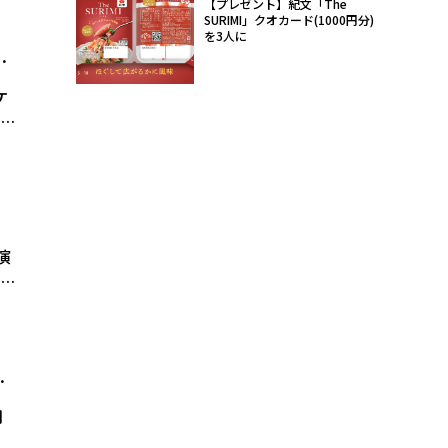
【プレゼント】紀文「The
SURIMI」クオカード(1000円分)
映
を3人に
く
ル
ケ
な
び
番
、
ン
演
いう
モ
か
の
ま
月