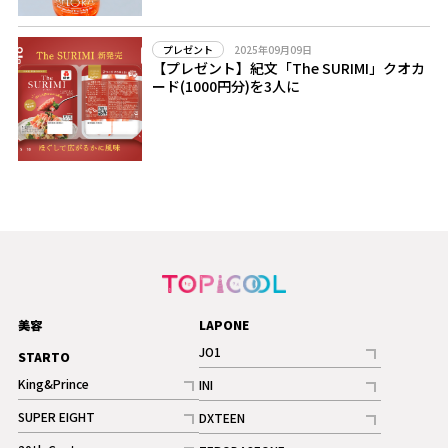
2025年09月09日
プレゼント
【プレゼント】紀文「The SURIMI」クオカ
ード(1000円分)を3人に
美容
LAPONE
JO1
STARTO
記事
King&Prince
INI
ギャラリー
記事
記事
SUPER EIGHT
DXTEEN
ギャラリー
記事
記事