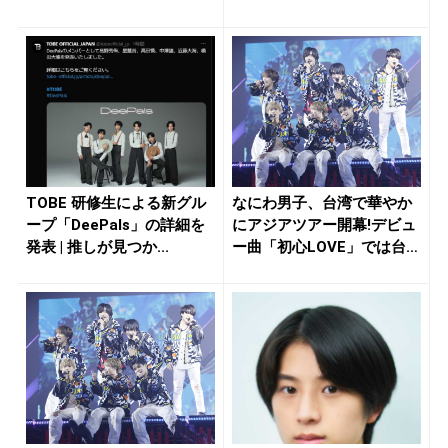
の...
TOBE 研修生による新グル
なにわ男子、台湾で華やか
ープ「DeePals」の詳細を
にアジアツアー開幕!デビュ
発表 | 推しが見つか...
ー曲「初心LOVE」では台湾
語...