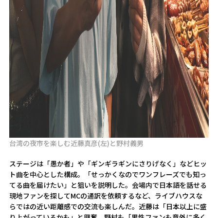
台湾の夜市を楽しむ近藤真彦(左)と野村義男
ステージは「愚か者」や「ギンギラギンにさりげなく」などヒッ
ト曲を中心とした構成。「せっかくなのでワンフレーズでも知っ
てる曲を届けたい」と狙いを説明した。会場内で日本語を話せる
現地ファンを探してMCの通訳を依頼するなど、ライブハウスな
らではの近い距離感での交流も楽しんだ。近藤は「日本以上に盛
り上がっているかも」と興奮。野村も「男性ファンも意外に多く