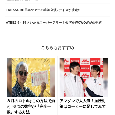
AD(合同会社デジタルファーム )
TREASURE日本ツアーの追加公演2デイズが決定!!
ATEEZ 9・15さいたまスーパーアリーナ公演をWOWOWが生中継
こちらもおすすめ
８月のロト6はこの方法で買
アマゾンで大人気！血圧対
え!!６つの数字が『完全一
策はコーヒーに足してみて
致』する方法