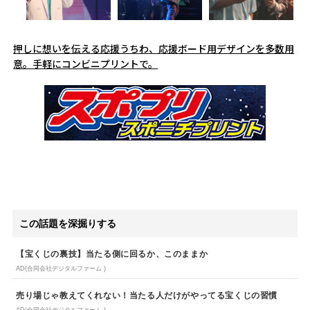
押しに想いを伝える応援うちわ、応援ボード用デザインを多数用
意。手軽にコンビニプリントで。
この話題を深掘りする
【宝くじの裏技】当たる側に回るか、このままか
AD(合同会社デジタルファーム )
売り場じゃ教えてくれない！当たる人だけがやってる宝くじの習慣