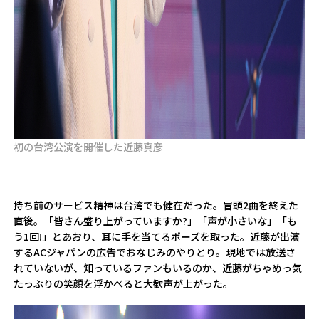
初の台湾公演を開催した近藤真彦
持ち前のサービス精神は台湾でも健在だった。冒頭2曲を終えた
直後。「皆さん盛り上がっていますか?」「声が小さいな」「も
う1回!」とあおり、耳に手を当てるポーズを取った。近藤が出演
するACジャパンの広告でおなじみのやりとり。現地では放送さ
れていないが、知っているファンもいるのか、近藤がちゃめっ気
たっぷりの笑顔を浮かべると大歓声が上がった。