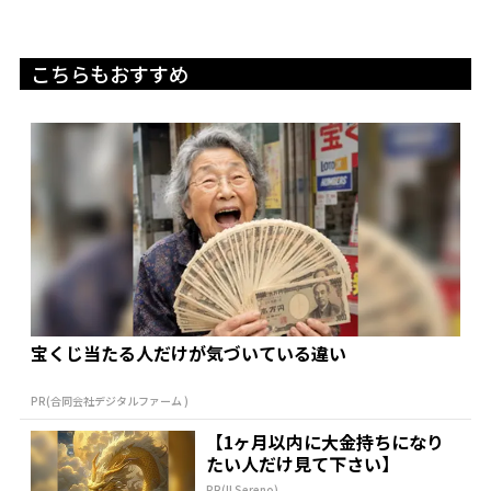
こちらもおすすめ
宝くじ当たる人だけが気づいている違い
PR(合同会社デジタルファーム )
【1ヶ月以内に大金持ちになり
たい人だけ見て下さい】
PR(Il Sereno)