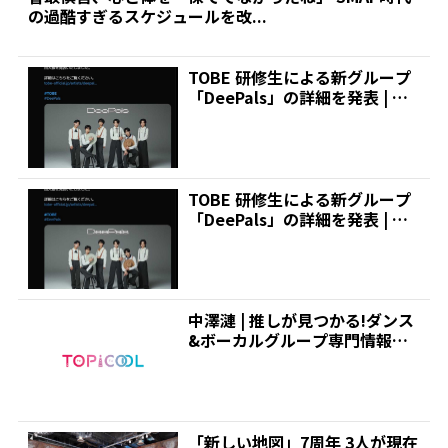
の過酷すぎるスケジュールを改...
TOBE 研修生による新グループ
「DeePals」の詳細を発表 | 推
しが見つか...
TOBE 研修生による新グループ
「DeePals」の詳細を発表 | 推
しが見つか...
中澤漣 | 推しが見つかる!ダンス
&ボーカルグループ専門情報サ
イト|トピクル
「新しい地図」7周年 3人が現在