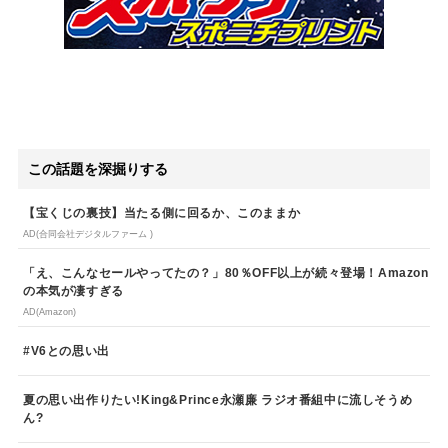
この話題を深掘りする
【宝くじの裏技】当たる側に回るか、このままか
AD(合同会社デジタルファーム )
「え、こんなセールやってたの？」80％OFF以上が続々登場！Amazon
の本気が凄すぎる
AD(Amazon)
#V6との思い出
夏の思い出作りたい!King&Prince永瀬廉 ラジオ番組中に流しそうめ
ん?