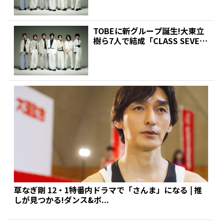
TOBEに新グループ誕生!大東立
樹ら7人で結成「CLASS SEVE
N」 ファン...
草なぎ剛 12・1特番内ドラマで「さんま」になる | 推
しが見つかる!ダンス&ボ...