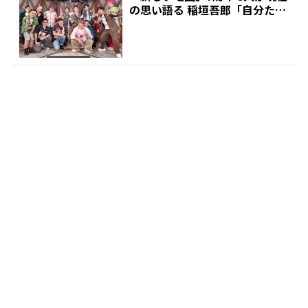
の思い語る 稲垣吾郎「自分たち
に火がついた瞬間」...