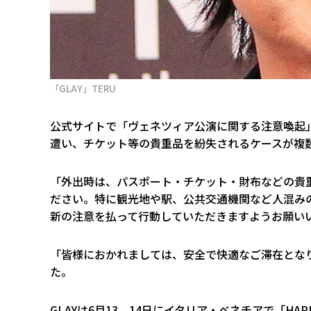
「GLAY」TERU
公式サイトで「ヴェネツィア公演に関する注意喚起
遭い、チケット等の貴重品を紛失されるケースが複
「外出時は、パスポート・チケット・財布などの貴
ださい。特に観光地や駅、公共交通機関など人混み
新の注意を払って行動していただきますようお願い
「皆様におかれましては、安全で快適なご滞在とな
た。
GLAYは6月13、14日にイタリア・ベネチアで「HAPPY SWING 