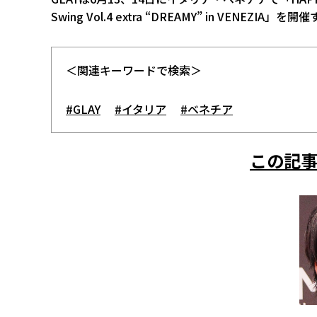
Swing Vol.4 extra “DREAMY” in VENEZIA」
＜関連キーワードで検索＞
#GLAY
#イタリア
#ベネチア
この記事