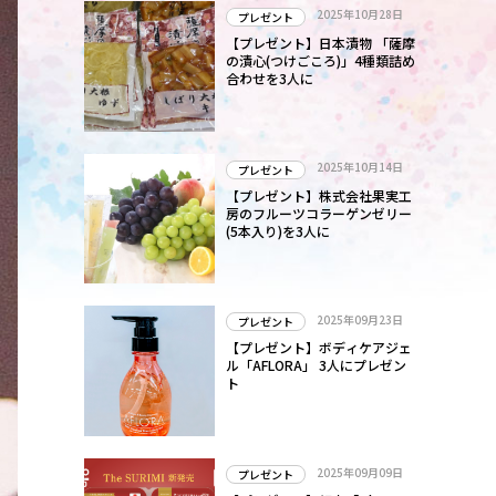
2025年10月28日
プレゼント
【プレゼント】日本漬物 「薩摩
の漬心(つけごころ)」4種類詰め
合わせを3人に
2025年10月14日
プレゼント
【プレゼント】株式会社果実工
房のフルーツコラーゲンゼリー
(5本入り)を3人に
2025年09月23日
プレゼント
【プレゼント】ボディケアジェ
ル「AFLORA」 3人にプレゼン
ト
2025年09月09日
プレゼント