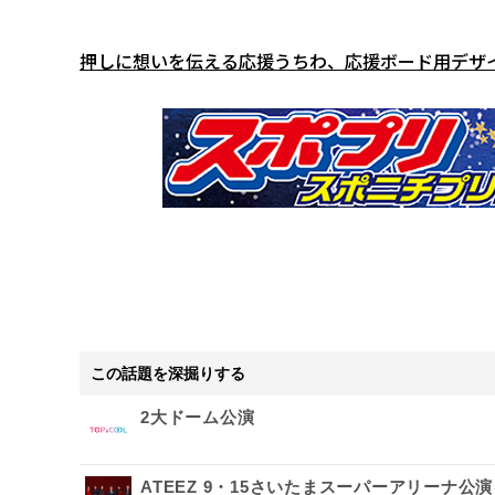
押しに想いを伝える応援うちわ、応援ボード用デザ
この話題を深掘りする
2大ドーム公演
ATEEZ 9・15さいたまスーパーアリーナ公