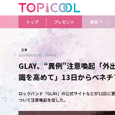
トップ
プレゼント
美容
記事
2026年06月14日
13時46分
GLAY、“異例”注意喚起「
識を高めて」13日からベネチ
ロックバンド「GLAY」の公式サイトなどが12日に
ついて注意喚起を促した。