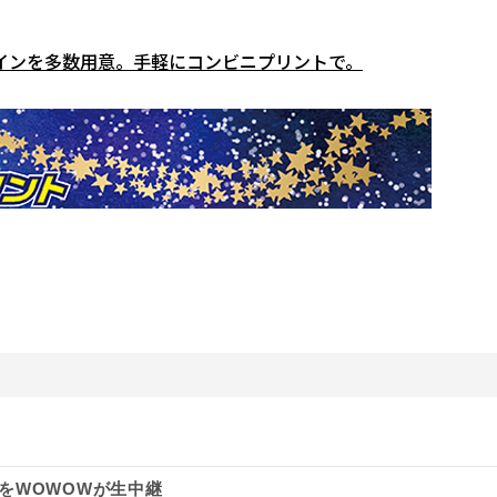
インを多数用意。手軽にコンビニプリントで。
演をWOWOWが生中継