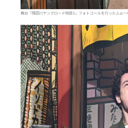
舞台「隅田川ヤングロード物語3」フォトコールを行ったふぉ～