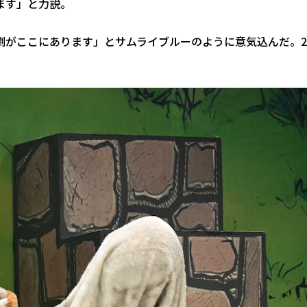
ます」と力説。
劇がここにあります」とサムライブルーのように意気込んだ。2