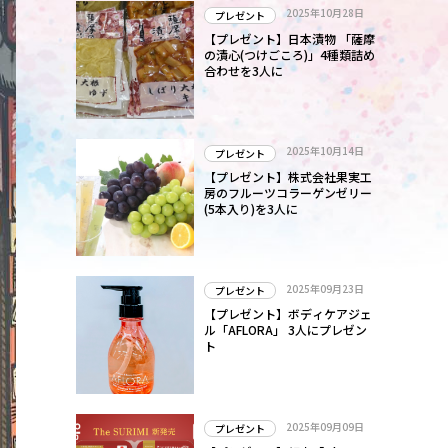
2025年10月28日
プレゼント
【プレゼント】日本漬物 「薩摩
の漬心(つけごころ)」4種類詰め
合わせを3人に
2025年10月14日
プレゼント
【プレゼント】株式会社果実工
房のフルーツコラーゲンゼリー
(5本入り)を3人に
2025年09月23日
プレゼント
【プレゼント】ボディケアジェ
ル「AFLORA」 3人にプレゼン
ト
2025年09月09日
プレゼント