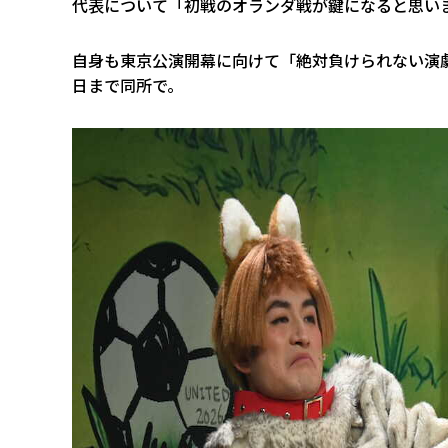
代表について「初戦のオランダ戦が鍵になると思い
自身も東京公演開幕に向けて「絶対負けられない演
日まで同所で。