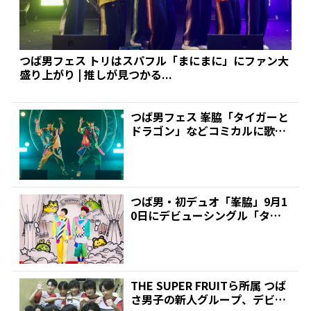
つば男フェス トリはスパフル「まにまに」にファン大
盛り上がり | 推しが見つかる...
つば男フェス 峯脇「タイガーと
ドラゴン」などコミカルに歌唱
| 推しが見つかる!...
つば男・初デュオ「峯脇」9月1
0日にデビューシングル「タイ
ガーとドラゴン」をリリ...
THE SUPER FRUITら所属 つば
さ男子の新人グループ、デビュ