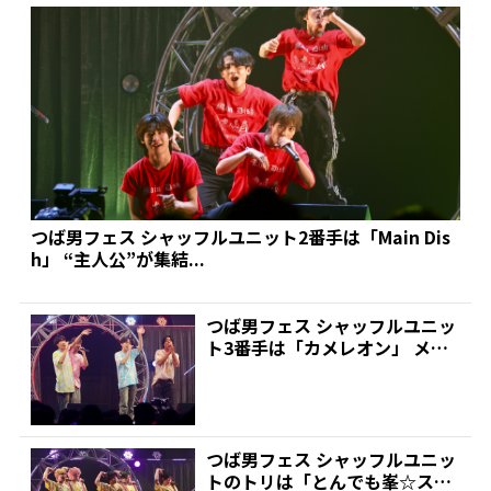
つば男フェス シャッフルユニット2番手は「Main Dis
h」 “主人公”が集結...
つば男フェス シャッフルユニッ
ト3番手は「カメレオン」 メン
バーは全員が人見知り...
つば男フェス シャッフルユニッ
トのトリは「とんでも峯☆スタ