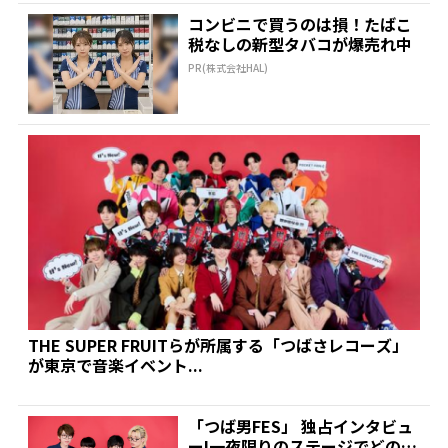
コンビニで買うのは損！たばこ
税なしの新型タバコが爆売れ中
PR(株式会社HAL)
THE SUPER FRUITらが所属する「つばさレコーズ」
が東京で音楽イベント...
「つば男FES」 独占インタビュ
ー!一夜限りのステージでどのよ