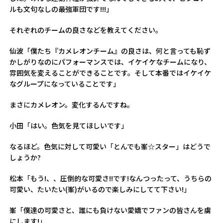
ルも文句なしの最強軍団です!!!」
――それぞれのチームの良さなどを教えてください。
仙波「僕たち『カメレオンチーム』の良さは、何と言っても恥ず
かしがりなのにパフォーマンスでは、イケイケなチームになり、
雰囲気を変えることができることです。そして本番ではイケイケ
なグループになっていることです」
――まさにカメレオン。変化するんですね。
小田「はい。色気を見てほしいです」
――なるほど。色気に対して可愛い「とんでも峯☆スター」はどうで
しょうか?
松本「もう!、、圧倒的な可愛さ!!です!なんつったって、うちらの
可愛い、たいたい(峯)がいるので楽しみにしてて下さい!」
峯「僕達の可愛さと、誰にも負けない愛嬌でファンの皆さんを虜
にします!」