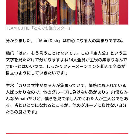
TEAM CUTIE「とんでも峯☆スター」
――分かりました。「Main Dish」は中心になる人の集まりですね。
橋爪「はい。もう言うことはないです。この『主人公』という三
文字を見ただけで分かりますよね?4人全員が主役の集まりなんで
す!! …とはいいつつ、しっかりフォーメーションを組んで全員が
目立つようにしていきたいです!」
生水「カリスマ性がある人が集まっていて、情熱にあふれている
人ばっかりなので、他のグループに負けない熱があります!僕らみ
んながmainだけど、僕らを見て楽しんでくれた人が主人公でもあ
る。皆とひとつになれるところが、他のグループに負けない自分
たちの良さです」