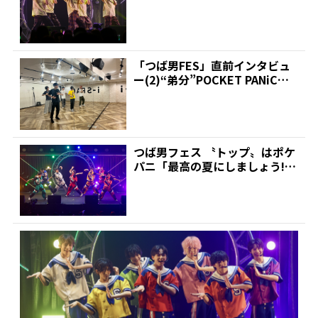
ー」 | 推しが見つか...
「つば男FES」直前インタビュ
ー(2)“弟分”POCKET PANiC、
峯脇から...
つば男フェス 〝トップ〟はポケ
パニ「最高の夏にしましょう!」
| 推しが見つかる...