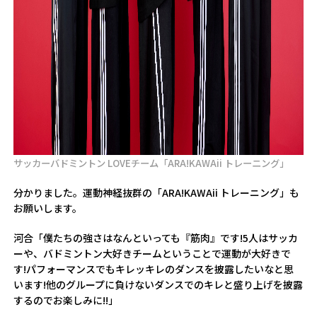
サッカーバドミントン LOVEチーム「ARA!KAWAii トレーニング」
――分かりました。運動神経抜群の「ARA!KAWAii トレーニング」も
お願いします。
河合「僕たちの強さはなんといっても『筋肉』です!5人はサッカ
ーや、バドミントン大好きチームということで運動が大好きで
す!パフォーマンスでもキレッキレのダンスを披露したいなと思
います!他のグループに負けないダンスでのキレと盛り上げを披露
するのでお楽しみに!!」