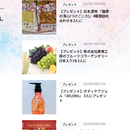
2025年10月28日
プレゼント
大
【プレゼント】日本漬物 「薩摩
の漬心(つけごころ)」4種類詰め
し
合わせを3人に
ー
ュ
2025年10月14日
プレゼント
【プレゼント】株式会社果実工
房のフルーツコラーゲンゼリー
(5本入り)を3人に
2025年09月23日
プレゼント
【プレゼント】ボディケアジェ
ル「AFLORA」 3人にプレゼン
ト
2025年09月09日
プレゼント