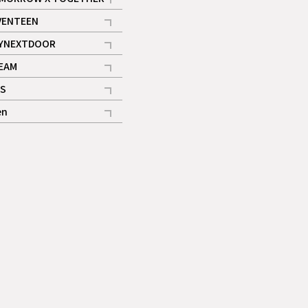
記事
VENTEEN
ギャラリー
記事
YNEXTDOOR
記事
EAM
記事
S
ギャラリー
記事
en
記事